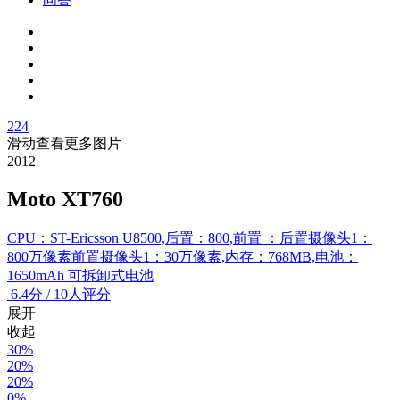
224
滑动查看更多图片
2012
Moto XT760
CPU：ST-Ericsson U8500,后置：800,前置 ：后置摄像头1：
800万像素前置摄像头1：30万像素,内存：768MB,电池：
1650mAh 可拆卸式电池
6.4
分
/
10人评分
展开
收起
30%
20%
20%
0%