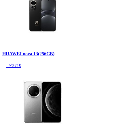
HUAWEI nova 13(256GB)
￥
2719