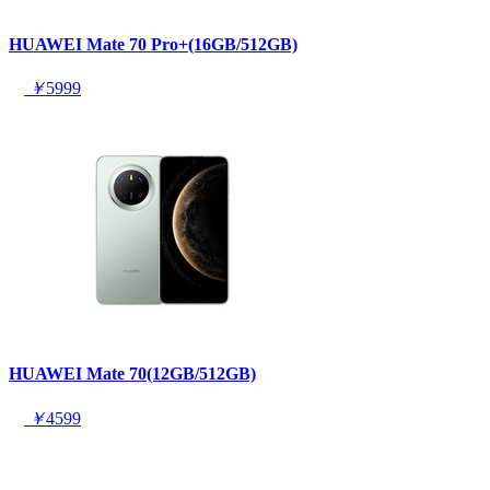
HUAWEI Mate 70 Pro+(16GB/512GB)
￥
5999
HUAWEI Mate 70(12GB/512GB)
￥
4599