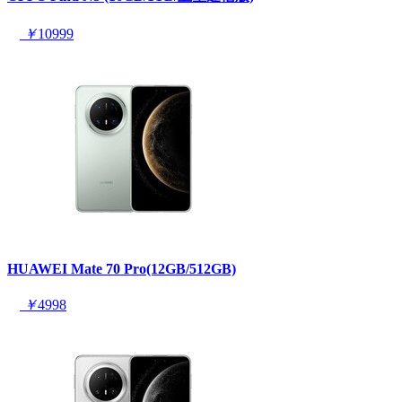
￥
10999
HUAWEI Mate 70 Pro(12GB/512GB)
￥
4998