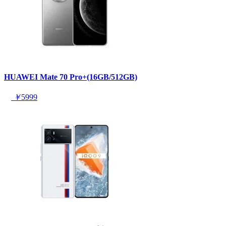
HUAWEI Mate 70 Pro+(16GB/512GB)
￥
5999