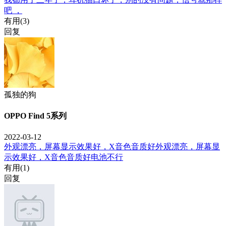
吧 ，
有用(
3
)
回复
孤独的狗
OPPO Find 5系列
2022-03-12
外观漂亮，屏幕显示效果好，X音色音质好外观漂亮，屏幕显
示效果好，X音色音质好电池不行
有用(
1
)
回复