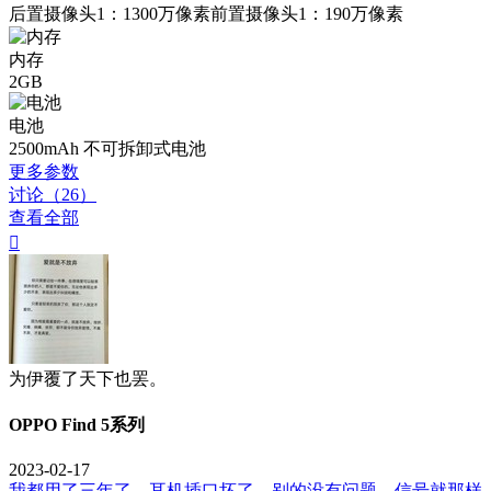
后置摄像头1：1300万像素前置摄像头1：190万像素
内存
2GB
电池
2500mAh 不可拆卸式电池
更多参数
讨论（26）
查看全部

为伊覆了天下也罢。
OPPO Find 5系列
2023-02-17
我都用了三年了，耳机插口坏了，别的没有问题，信号就那样