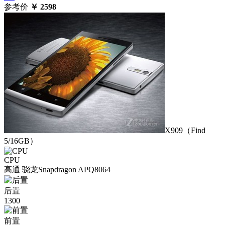
参考价
￥
2598
X909（Find
5/16GB）
CPU
高通 骁龙Snapdragon APQ8064
后置
1300
前置