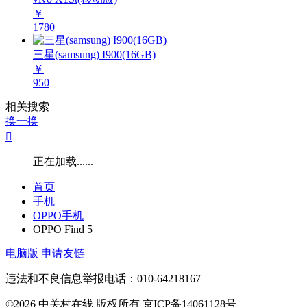
￥
1780
三星(samsung) I900(16GB)
￥
950
相关搜索
换一换

正在加载......
首页
手机
OPPO手机
OPPO Find 5
电脑版
申请友链
违法和不良信息举报电话：010-64218167
©2026 中关村在线 版权所有 京ICP备14061128号