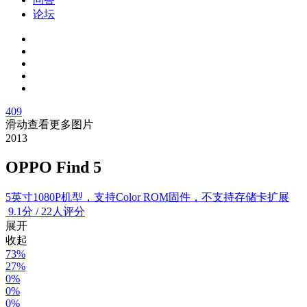
论坛
409
滑动查看更多图片
2013
OPPO Find 5
5英寸1080P机型，支持Color ROM固件，不支持存储卡扩展
9.1
分
/
22人评分
展开
收起
73%
27%
0%
0%
0%