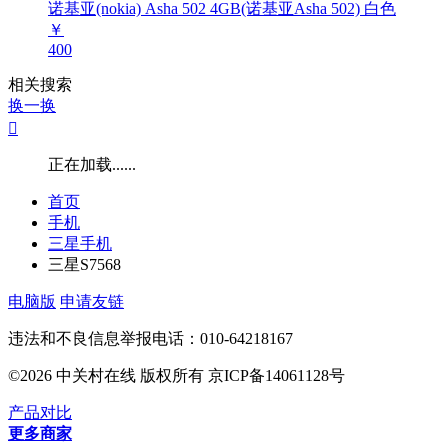
诺基亚(nokia) Asha 502 4GB(诺基亚Asha 502) 白色
￥
400
相关搜索
换一换

正在加载......
首页
手机
三星手机
三星S7568
电脑版
申请友链
违法和不良信息举报电话：010-64218167
©2026 中关村在线 版权所有 京ICP备14061128号
产品对比
更多商家