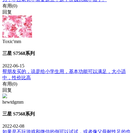
有用(
0
)
回复
Toxic'mm
三星 S7568系列
2022-06-15
帮朋友买的，说是给小学生用，基本功能可以满足，大小适
中，性价比高
有用(
0
)
回复
hewtdgmm
三星 S7568系列
2022-02-08
如果是不玩游戏和微信的倒可以试试，或者像父母耐性足的也