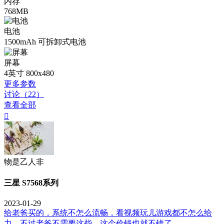
内存
768MB
电池
1500mAh 可拆卸式电池
屏幕
4英寸 800x480
更多参数
讨论（22）
查看全部

物是乙人非
三星 S7568系列
2023-01-29
给老爸买的，系统不怎么流畅，看视频玩儿游戏都不怎么给
力，不过老爸不需要这些，这个价钱也就不错了。