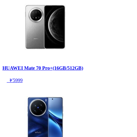
HUAWEI Mate 70 Pro+(16GB/512GB)
￥
5999