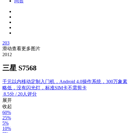
问答
203
滑动查看更多图片
2012
三星 S7568
千元以内移动定制入门机，Android 4.0操作系统，300万象素
略低，没有闪光灯，标准SIM卡不需剪卡
8.5
分
/
20人评分
展开
收起
60%
25%
5%
10%