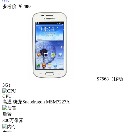
0%
参考价
￥
400
S7568（移动
3G）
CPU
高通 骁龙Snapdragon MSM7227A
后置
300万像素