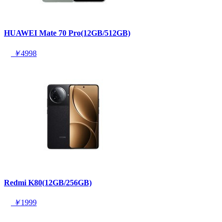
HUAWEI Mate 70 Pro(12GB/512GB)
￥
4998
Redmi K80(12GB/256GB)
￥
1999