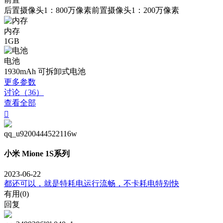
后置摄像头1：800万像素前置摄像头1：200万像素
内存
1GB
电池
1930mAh 可拆卸式电池
更多参数
讨论（36）
查看全部

qq_u9200444522116w
小米 Mione 1S系列
2023-06-22
都还可以，就是特耗电运行流畅，不卡耗电特别快
有用(
0
)
回复