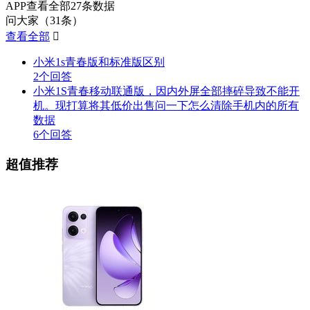
APP查看全部27条数据
问大家（31条）
查看全部

小米1s青春版和标准版区别
2个回答
小米1S青春移动联通版，因内外屏全部摔碎导致不能开
机。现打算将其低价出售问一下怎么清除手机内的所有
数据
6个回答
超值推荐