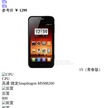
0%
8%
参考价
￥
1299
1S（青春版）
CPU
高通 骁龙Snapdragon MSM8260
后置
800
前置