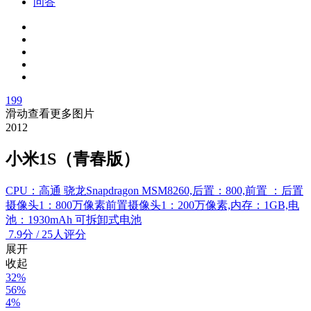
问答
199
滑动查看更多图片
2012
小米1S（青春版）
CPU：高通 骁龙Snapdragon MSM8260,后置：800,前置 ：后置
摄像头1：800万像素前置摄像头1：200万像素,内存：1GB,电
池：1930mAh 可拆卸式电池
7.9
分
/
25人评分
展开
收起
32%
56%
4%