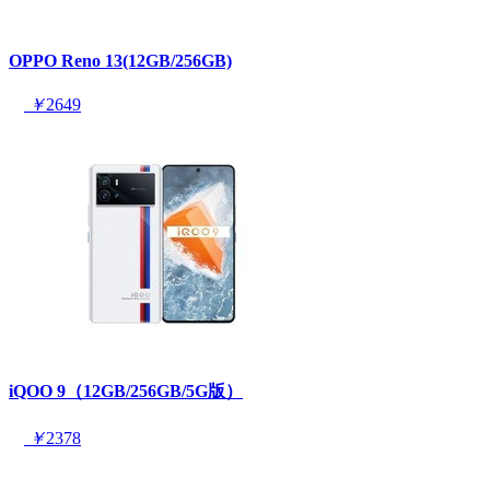
OPPO Reno 13(12GB/256GB)
￥
2649
iQOO 9（12GB/256GB/5G版）
￥
2378