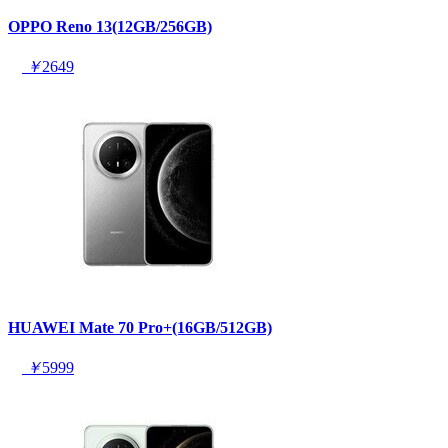
OPPO Reno 13(12GB/256GB)
￥
2649
HUAWEI Mate 70 Pro+(16GB/512GB)
￥
5999