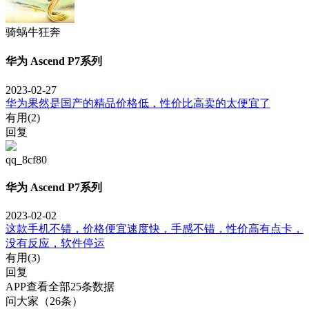
骑蜗牛狂奔
华为 Ascend P7系列
2023-02-27
华为果然是国产的精品价格低，性价比高卖的太便宜了
有用(
2
)
回复
qq_8cf80
华为 Ascend P7系列
2023-02-02
这款手机不错，价格便宜速度快，手感不错，性价高有点卡，
没有反应，软件停运
有用(
3
)
回复
APP查看全部25条数据
问大家（26条）