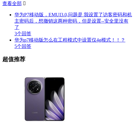
查看全部

华为P7移动版，EMUI3.0,问题是 我设置了访客密码和机
主密码后，想撤销这两种密码，但是设置--安全里没有
了
3个回答
华为p7移动版怎么在工程模式中设置仅4g模式！！？
5个回答
超值推荐