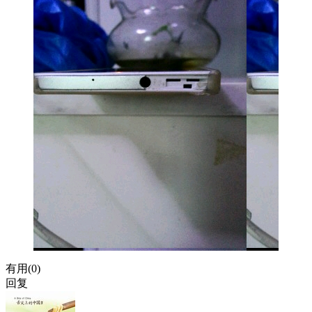
有用(
0
)
回复