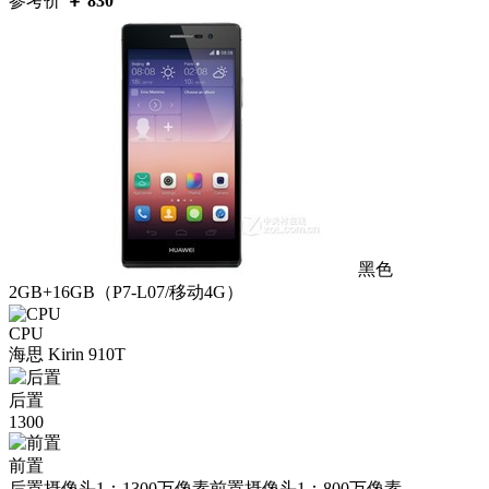
参考价
￥
830
黑色
2GB+16GB（P7-L07/移动4G）
CPU
海思 Kirin 910T
后置
1300
前置
后置摄像头1：1300万像素前置摄像头1：800万像素