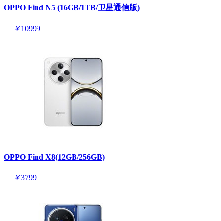
OPPO Find N5 (16GB/1TB/卫星通信版)
￥
10999
OPPO Find X8(12GB/256GB)
￥
3799