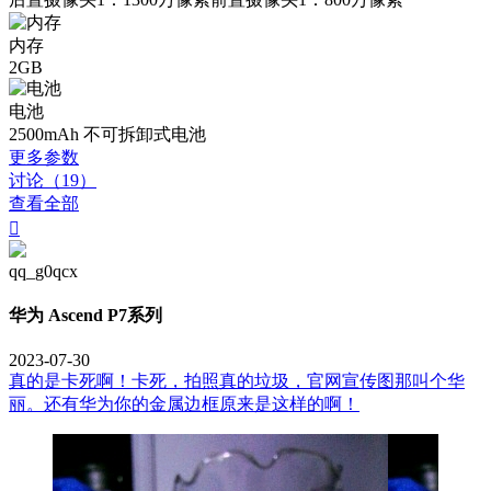
内存
2GB
电池
2500mAh 不可拆卸式电池
更多参数
讨论（19）
查看全部

qq_g0qcx
华为 Ascend P7系列
2023-07-30
真的是卡死啊！卡死，拍照真的垃圾，官网宣传图那叫个华
丽。还有华为你的金属边框原来是这样的啊！