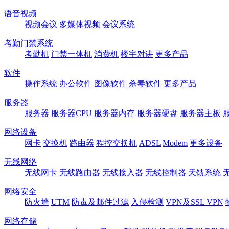
语音视频
视频会议
多媒体视频
会议系统
考勤门禁系统
考勤机
门禁一体机
消费机
楼宇对讲
更多产品
软件
操作系统
办公软件
图像软件
杀毒软件
更多产品
服务器
服务器
服务器CPU
服务器内存
服务器硬盘
服务器主板
网络设备
网卡
交换机
路由器
程控交换机
ADSL
Modem
更多设备
无线网络
无线网卡
无线路由器
无线接入器
无线控制器
天馈系统
网络安全
防火墙
UTM
防毒及邮件过滤
入侵检测
VPN及SSL VPN
网络存储