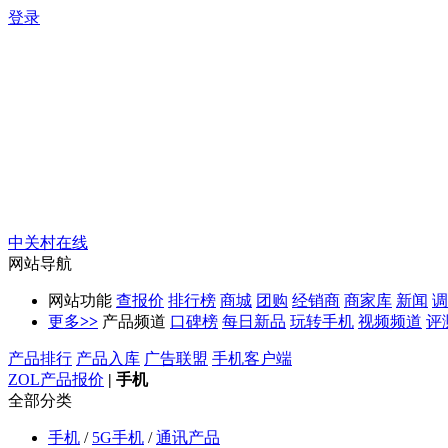
登录
中关村在线
网站导航
网站功能
查报价
排行榜
商城
团购
经销商
商家库
新闻
调
更多
>>
产品频道
口碑榜
每日新品
玩转手机
视频频道
评
产品排行
产品入库
广告联盟
手机客户端
ZOL产品报价
|
手机
全部分类
手机
/
5G手机
/
通讯产品