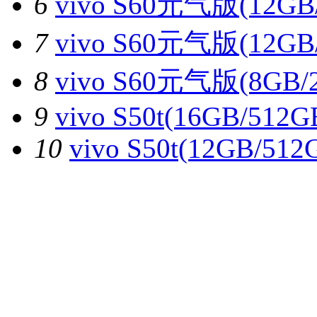
6
vivo S60元气版(12GB
7
vivo S60元气版(12GB
8
vivo S60元气版(8GB/
9
vivo S50t(16GB/512G
10
vivo S50t(12GB/512