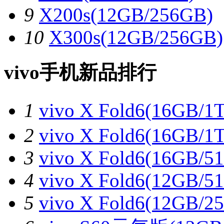
9
X200s(12GB/256GB)
10
X300s(12GB/256GB)
vivo手机新品排行
1
vivo X Fold6(16
2
vivo X Fold6(16GB/1
3
vivo X Fold6(16GB/5
4
vivo X Fold6(12GB/5
5
vivo X Fold6(12GB/2