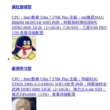
疯狂游戏型
CPU：Intel 酷睿 Ultra 7 270K Plus
主板：msi微星MAG
B860M MORTAR WIFI
内存：阿斯加特博拉琪Ⅱ代
DDR5 8000 32GB（2×16GB）C36
SSD：三星9100 PRO
1TB
查看详细配置
家用学习型
CPU：Intel 酷睿 Ultra 7 270K Plus
主板：华硕ROG
STRIX Z890-A GAMING WIFI S吹雪
内存：阿斯加特女
武神 DDR5 6000 32GB（2×16GB） 海力士A-die
SSD：
致态TiPro9000（1TB）
查看详细配置