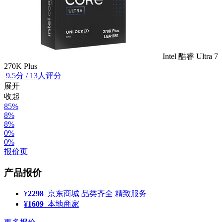
Intel 酷睿 Ultra 7
270K Plus
9.5
分
/
13人评分
展开
收起
85%
8%
8%
0%
0%
报价页
产品报价
¥
2298
京东商城
品类齐全 精致服务
¥
1609
本地商家