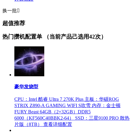
换一批

超值推荐
热门攒机配置单
（当前产品己选用42次）
豪华发烧型
CPU：Intel 酷睿 Ultra 7 270K Plus
主板：华硕ROG
STRIX Z890-A GAMING WIFI S吹雪
内存：金士顿
FURY Beast 64GB（2×32GB）DDR5
6000（KF560C40BBK2-64）
SSD：三星9100 PRO 散热
片版（8TB）
查看详细配置