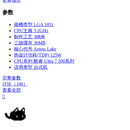
更多报价
参数
插槽类型
LGA 1851
CPU主频
3.2GHz
制作工艺
3纳米
三级缓存
36MB
核心代号
Arrow Lake
热设计功耗(TDP)
125W
CPU系列
酷睿 Ultra 7 200系列
适用类型
台式机
完整参数
讨论（106）
查看全部
