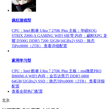
疯狂游戏型
CPU：Intel 酷睿 Ultra 7 270K Plus
主板：华硕ROG
STRIX Z890-A GAMING WIFI S吹雪
内存：威刚XPG 龙
耀 D500G DDR5 7200 32GB(16GBx2)
SSD：致态
TiPro9000（2TB）
查看详细配置
家用学习型
CPU：Intel 酷睿 Ultra 7 270K Plus
主板：msi微星PRO
B860M-A WIFI
内存：金百达黑刃 DDR5 6800
64GB(32GBx2)
SSD：致态TiPro9000（2TB）
查看详细
配置
查看全部热门配置
北京