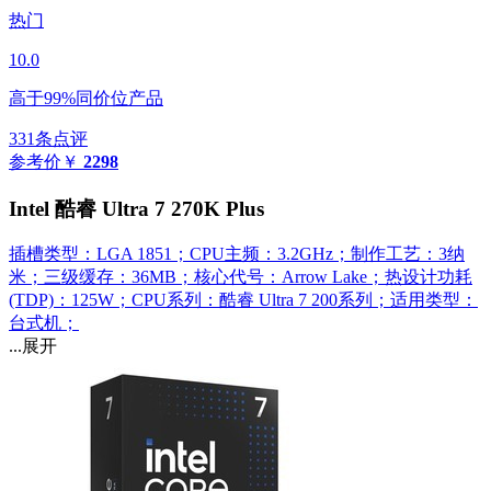
热门
10.0
高于99%同价位产品
331条点评
参考价
￥
2298
Intel 酷睿 Ultra 7 270K Plus
插槽类型：LGA 1851；CPU主频：3.2GHz；制作工艺：3纳
米；三级缓存：36MB；核心代号：Arrow Lake；热设计功耗
(TDP)：125W；CPU系列：酷睿 Ultra 7 200系列；适用类型：
台式机；
...展开