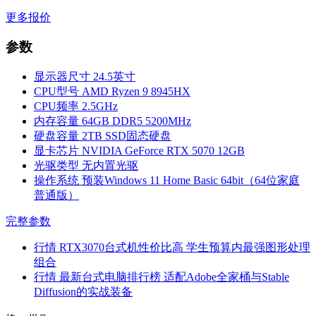
更多报价
参数
显示器尺寸
24.5英寸
CPU型号
AMD Ryzen 9 8945HX
CPU频率
2.5GHz
内存容量
64GB DDR5 5200MHz
硬盘容量
2TB SSD固态硬盘
显卡芯片
NVIDIA GeForce RTX 5070 12GB
光驱类型
无内置光驱
操作系统
预装Windows 11 Home Basic 64bit（64位家庭
普通版）
完整参数
行情
RTX3070台式机性价比高 学生预算内最强图形处理
组合
行情
最新台式电脑排行榜 适配Adobe全家桶与Stable
Diffusion的实战装备