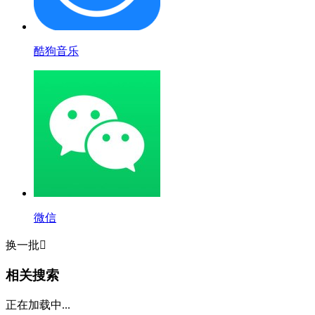
酷狗音乐
微信
换一批

相关搜索
正在加载中...