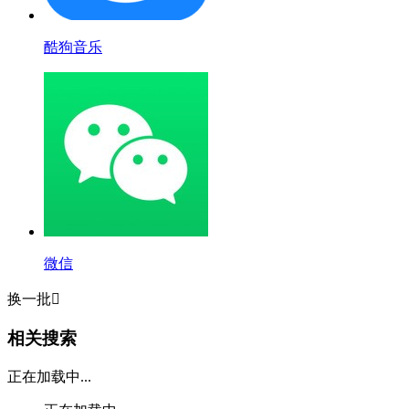
酷狗音乐
微信
换一批

相关搜索
正在加载中...