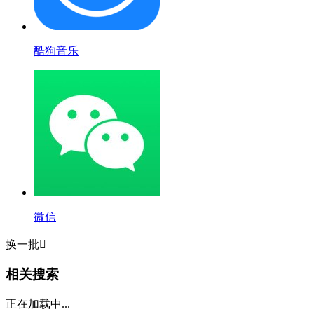
酷狗音乐
微信
换一批

相关搜索
正在加载中...