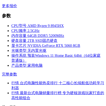
更多报价
参数
CPU型号
AMD Ryzen 9 8945HX
CPU频率
2.5GHz
内存容量
64GB DDR5 5200MHz
硬盘容量
2TB SSD固态硬盘
显卡芯片
NVIDIA GeForce RTX 5060 8GB
光驱类型
无内置光驱
操作系统
预装Windows 11 Home Basic 64bit（64位家庭
普通版）
产品类型
家用电脑
完整参数
行情
台式电脑性能热卖排行 十二核心长续航低功耗学习
利器
行情
最新台式电脑销量排行榜 专为硬核游戏玩家打造的
高性能组合