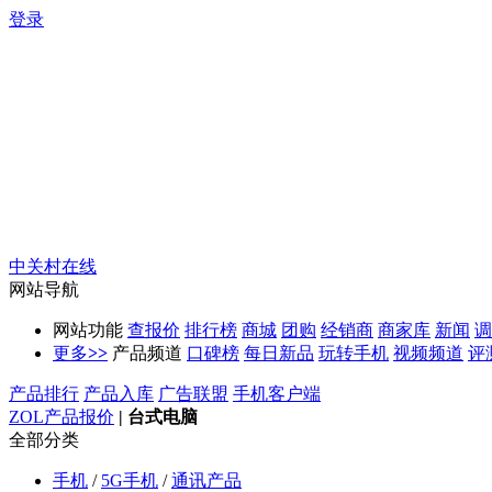
登录
中关村在线
网站导航
网站功能
查报价
排行榜
商城
团购
经销商
商家库
新闻
调
更多
>>
产品频道
口碑榜
每日新品
玩转手机
视频频道
评
产品排行
产品入库
广告联盟
手机客户端
ZOL产品报价
|
台式电脑
全部分类
手机
/
5G手机
/
通讯产品