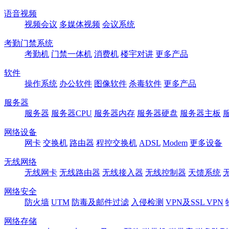
语音视频
视频会议
多媒体视频
会议系统
考勤门禁系统
考勤机
门禁一体机
消费机
楼宇对讲
更多产品
软件
操作系统
办公软件
图像软件
杀毒软件
更多产品
服务器
服务器
服务器CPU
服务器内存
服务器硬盘
服务器主板
网络设备
网卡
交换机
路由器
程控交换机
ADSL
Modem
更多设备
无线网络
无线网卡
无线路由器
无线接入器
无线控制器
天馈系统
网络安全
防火墙
UTM
防毒及邮件过滤
入侵检测
VPN及SSL VPN
网络存储