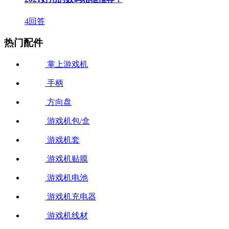
4回答
热门配件
掌上游戏机
手柄
方向盘
游戏机包/盒
游戏机套
游戏机贴膜
游戏机电池
游戏机充电器
游戏机线材