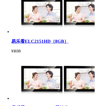
易乐看ELC2151HD（8GB）
¥
1133