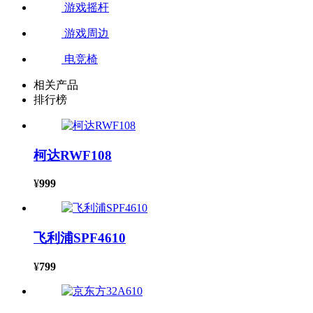
游戏摇杆
游戏周边
电竞椅
相关产品
排行榜
柯达RWF108
¥
999
飞利浦SPF4610
¥
799