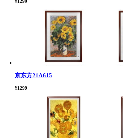
¥
1299
京东方21A615
¥
1299