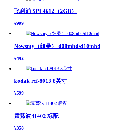
飞利浦 SPF4612（2GB）
¥
999
Newsmy（纽曼） d08mhd/d10mhd
¥
492
kodak rcf-8013 8英寸
¥
599
震荡波 f1402 标配
¥
358