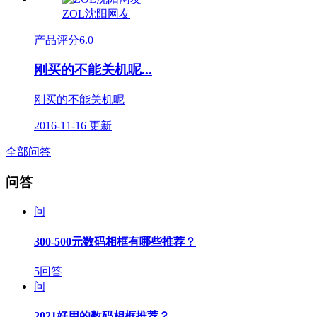
ZOL沈阳网友
产品评分
6.0
刚买的不能关机呢...
刚买的不能关机呢
2016-11-16 更新
全部问答
问答
问
300-500元数码相框有哪些推荐？
5回答
问
2021好用的数码相框推荐？