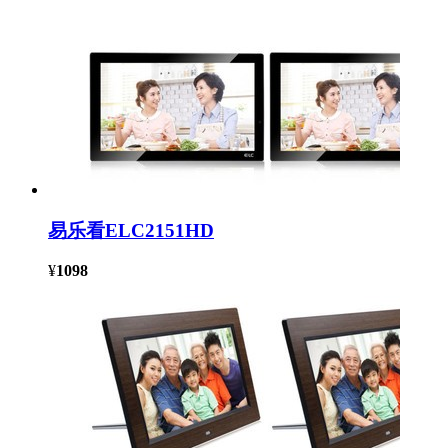
易乐看ELC2151HD
¥
1098