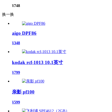
¥
748
换一换
aigo DPF86
¥
348
kodak rcf-1013 10.1英寸
¥
799
亲影 pf100
¥
599