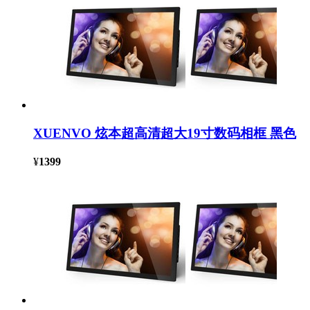
XUENVO 炫本超高清超大19寸数码相框 黑色
¥
1399