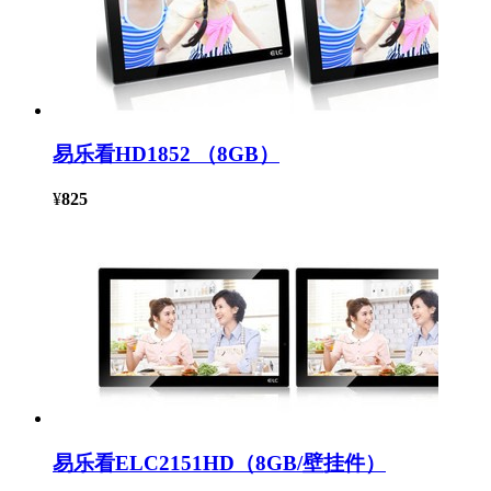
易乐看HD1852 （8GB）
¥
825
易乐看ELC2151HD（8GB/壁挂件）