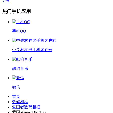
更多
热门手机应用
手机QQ
中关村在线手机客户端
酷狗音乐
微信
首页
数码相框
爱国者数码相框
爱国者aigo DPF100