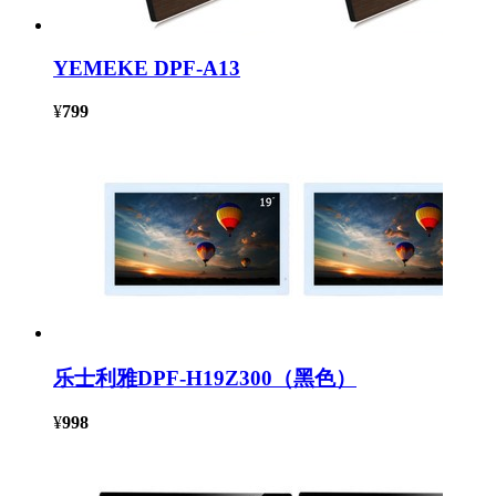
YEMEKE DPF-A13
¥
799
乐士利雅DPF-H19Z300（黑色）
¥
998