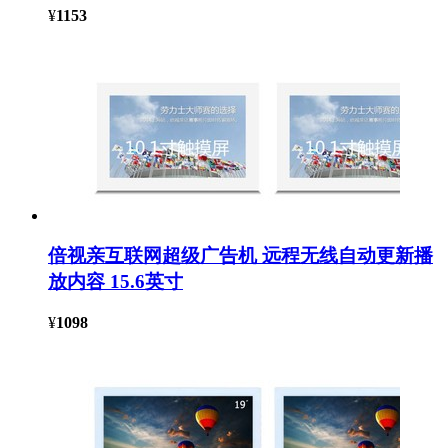
¥
1153
倍视亲互联网超级广告机 远程无线自动更新播
放内容 15.6英寸
¥
1098