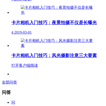
卡片相机入门技巧：夜景拍摄不仅是长曝光
4
2019-03-01
卡片相机入门技巧：风光摄影注意三大要素
打开客户端阅读
全部问答
问答
问