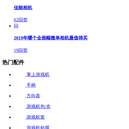
佳能相机
62回答
问
2019年哪个全画幅微单相机最值得买
19回答
热门配件
掌上游戏机
手柄
方向盘
游戏机包/盒
游戏机套
游戏机贴膜