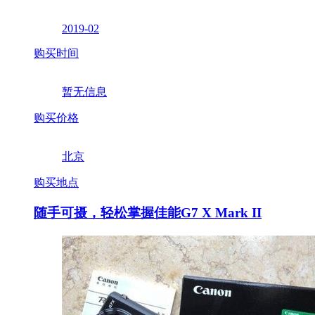
2019-02
购买时间
暂无信息
购买价格
北京
购买地点
随手可摄，轻松掌握佳能G7 X Mark II