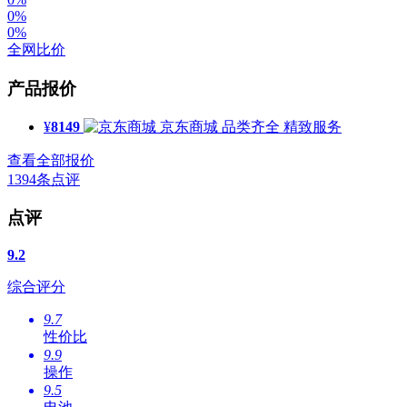
0%
0%
全网比价
产品报价
¥
8149
京东商城
品类齐全 精致服务
查看全部报价
1394
条点评
点评
9.2
综合评分
9.7
性价比
9.9
操作
9.5