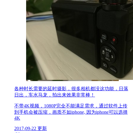
各种时长需要的延时摄影，很多相机都没这功能，日落
日出，车水马龙，拍出来效果非常棒！
不带4K视频，1080P完全不能满足需求，通过软件上传
到手机会被压缩，画质不如iphone, 因为iphone可以选择
4K
2017-09-22 更新