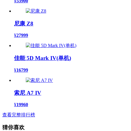
¥
53900
尼康 Z8
¥
27999
佳能 5D Mark IV(单机)
¥
16799
索尼 A7 IV
¥
19960
查看完整排行榜
猜你喜欢