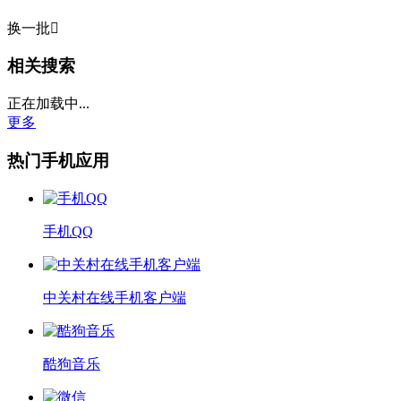
换一批

相关搜索
正在加载中...
更多
热门手机应用
手机QQ
中关村在线手机客户端
酷狗音乐