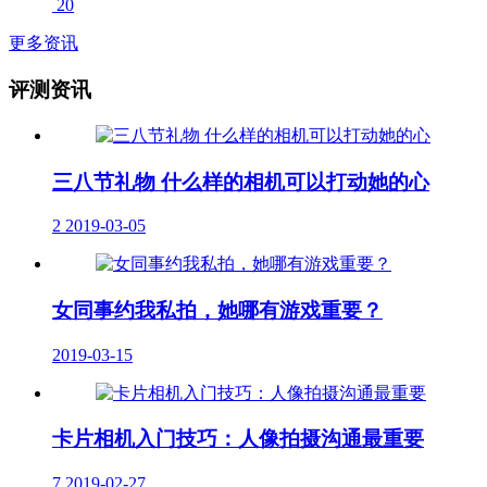
20
更多资讯
评测资讯
三八节礼物 什么样的相机可以打动她的心
2
2019-03-05
女同事约我私拍，她哪有游戏重要？
2019-03-15
卡片相机入门技巧：人像拍摄沟通最重要
7
2019-02-27