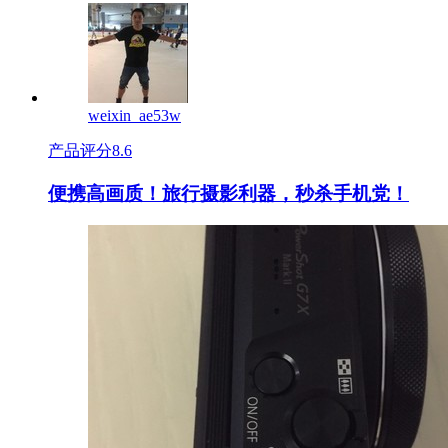
weixin_ae53w
产品评分
8.6
便携高画质！旅行摄影利器，秒杀手机党！