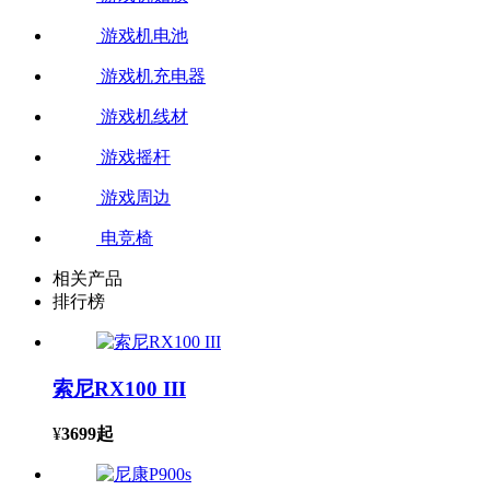
游戏机电池
游戏机充电器
游戏机线材
游戏摇杆
游戏周边
电竞椅
相关产品
排行榜
索尼RX100 III
¥
3699
起