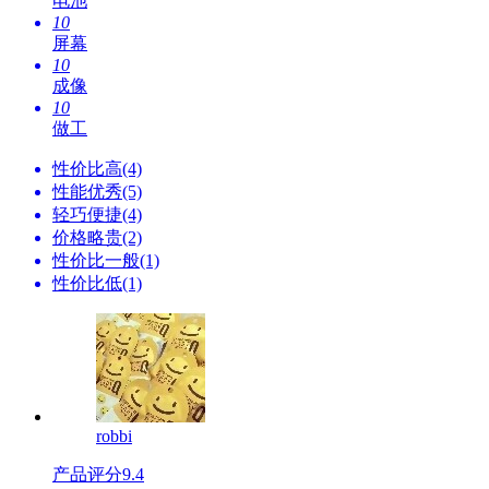
电池
10
屏幕
10
成像
10
做工
性价比高(4)
性能优秀(5)
轻巧便捷(4)
价格略贵(2)
性价比一般(1)
性价比低(1)
robbi
产品评分
9.4