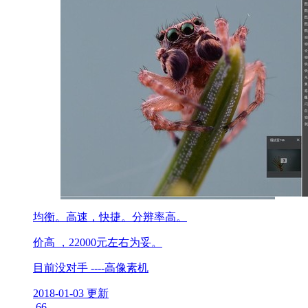
均衡。高速，快捷。分辨率高。
价高 ，22000元左右为妥。
目前没对手 ----高像素机
2018-01-03 更新
66