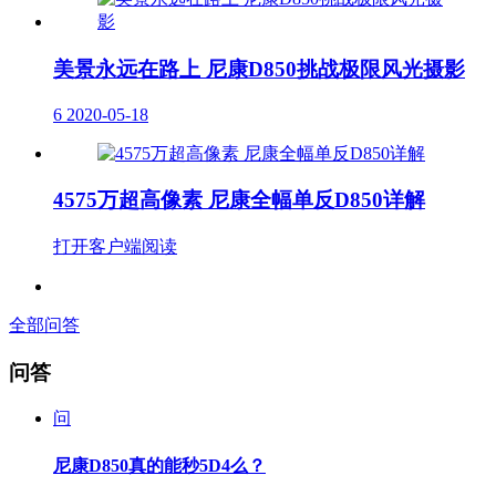
美景永远在路上 尼康D850挑战极限风光摄影
6
2020-05-18
4575万超高像素 尼康全幅单反D850详解
打开客户端阅读
全部问答
问答
问
尼康D850真的能秒5D4么？