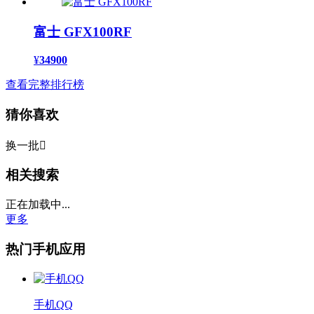
富士 GFX100RF
¥
34900
查看完整排行榜
猜你喜欢
换一批

相关搜索
正在加载中...
更多
热门手机应用
手机QQ