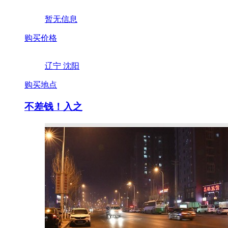
暂无信息
购买价格
辽宁 沈阳
购买地点
不差钱！入之