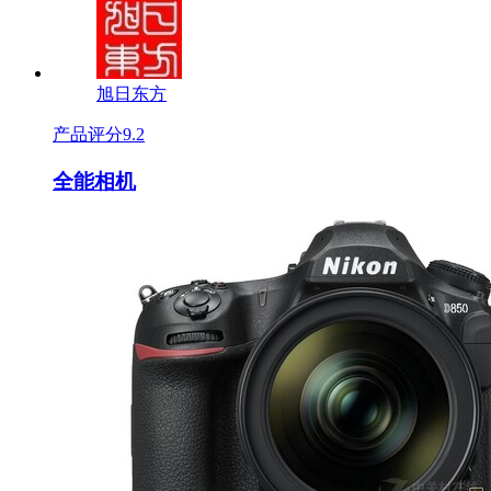
旭日东方
产品评分
9.2
全能相机