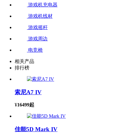
游戏机充电器
游戏机线材
游戏摇杆
游戏周边
电竞椅
相关产品
排行榜
索尼A7 IV
¥
16499
起
佳能5D Mark IV