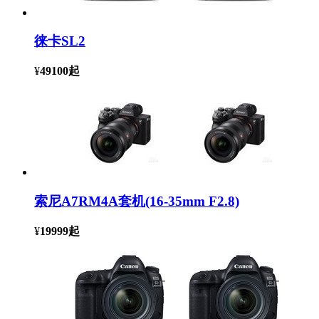
徕卡SL2
¥
49100
起
索尼A7RM4A套机(16-35mm F2.8)
¥
19999
起