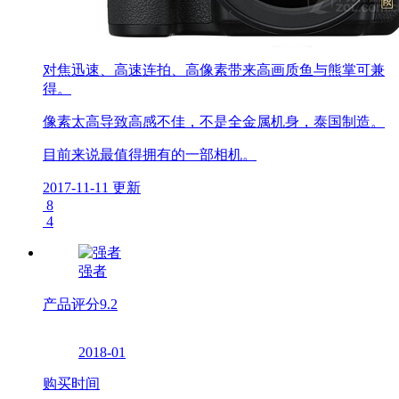
对焦迅速、高速连拍、高像素带来高画质鱼与熊掌可兼
得。
像素太高导致高感不佳，不是全金属机身，泰国制造。
目前来说最值得拥有的一部相机。
2017-11-11 更新
8
4
强者
产品评分
9.2
2018-01
购买时间