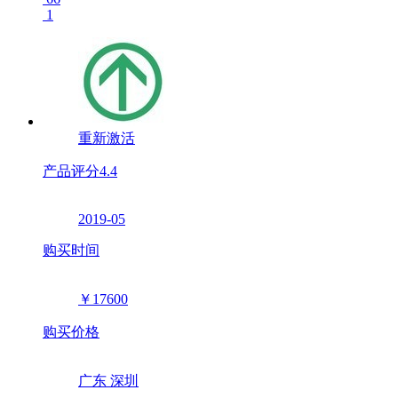
1
重新激活
产品评分
4.4
2019-05
购买时间
￥17600
购买价格
广东 深圳