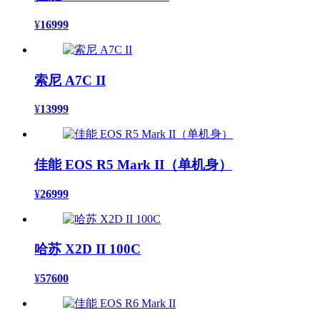
¥
16999
索尼 A7C II
¥
13999
佳能 EOS R5 Mark II（单机身）
¥
26999
哈苏 X2D II 100C
¥
57600