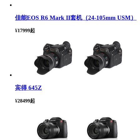
佳能EOS R6 Mark II套机（24-105mm USM）
¥
17999
起
宾得 645Z
¥
28499
起