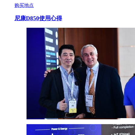
购买地点
尼康D850使用心得