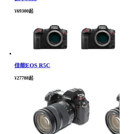
¥
69300
起
佳能EOS R5C
¥
27788
起