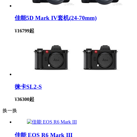
佳能5D Mark IV套机(24-70mm)
¥
16799
起
徕卡SL2-S
¥
36300
起
换一换
佳能 EOS R6 Mark III