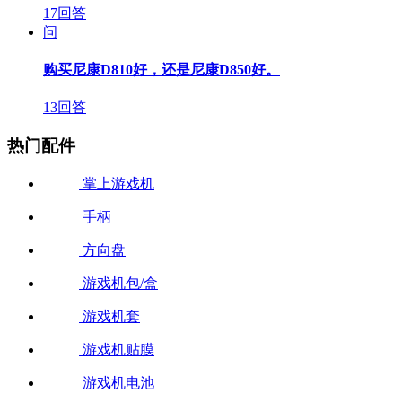
17回答
问
购买尼康D810好，还是尼康D850好。
13回答
热门配件
掌上游戏机
手柄
方向盘
游戏机包/盒
游戏机套
游戏机贴膜
游戏机电池