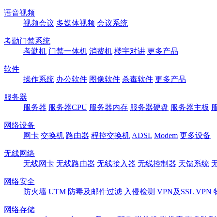
语音视频
视频会议
多媒体视频
会议系统
考勤门禁系统
考勤机
门禁一体机
消费机
楼宇对讲
更多产品
软件
操作系统
办公软件
图像软件
杀毒软件
更多产品
服务器
服务器
服务器CPU
服务器内存
服务器硬盘
服务器主板
网络设备
网卡
交换机
路由器
程控交换机
ADSL
Modem
更多设备
无线网络
无线网卡
无线路由器
无线接入器
无线控制器
天馈系统
网络安全
防火墙
UTM
防毒及邮件过滤
入侵检测
VPN及SSL VPN
网络存储