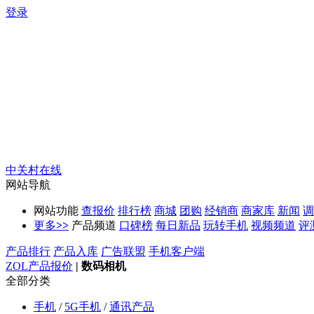
登录
中关村在线
网站导航
网站功能
查报价
排行榜
商城
团购
经销商
商家库
新闻
调
更多
>>
产品频道
口碑榜
每日新品
玩转手机
视频频道
评
产品排行
产品入库
广告联盟
手机客户端
ZOL产品报价
|
数码相机
全部分类
手机
/
5G手机
/
通讯产品