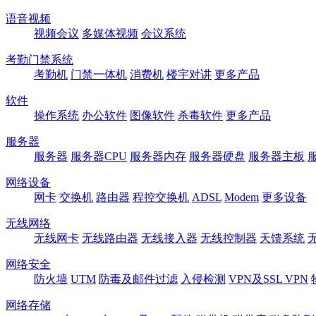
语音视频
视频会议
多媒体视频
会议系统
考勤门禁系统
考勤机
门禁一体机
消费机
楼宇对讲
更多产品
软件
操作系统
办公软件
图像软件
杀毒软件
更多产品
服务器
服务器
服务器CPU
服务器内存
服务器硬盘
服务器主板
网络设备
网卡
交换机
路由器
程控交换机
ADSL
Modem
更多设备
无线网络
无线网卡
无线路由器
无线接入器
无线控制器
天馈系统
网络安全
防火墙
UTM
防毒及邮件过滤
入侵检测
VPN及SSL VPN
网络存储