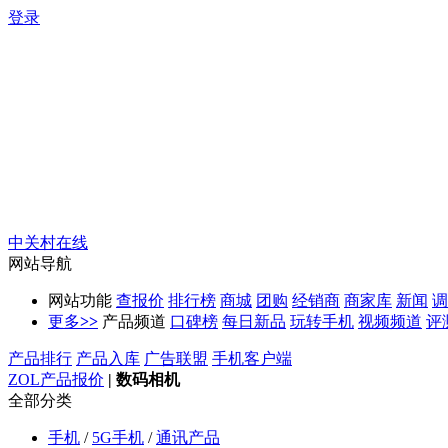
登录
中关村在线
网站导航
网站功能
查报价
排行榜
商城
团购
经销商
商家库
新闻
调
更多
>>
产品频道
口碑榜
每日新品
玩转手机
视频频道
评
产品排行
产品入库
广告联盟
手机客户端
ZOL产品报价
|
数码相机
全部分类
手机
/
5G手机
/
通讯产品