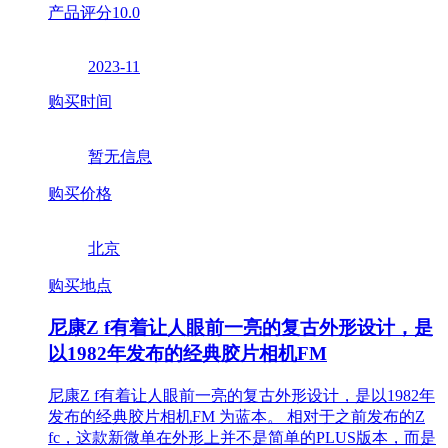
产品评分
10.0
2023-11
购买时间
暂无信息
购买价格
北京
购买地点
尼康Z f有着让人眼前一亮的复古外形设计，是
以1982年发布的经典胶片相机FM
尼康Z f有着让人眼前一亮的复古外形设计，是以1982年
发布的经典胶片相机FM 为蓝本。 相对于之前发布的Z
fc，这款新微单在外形上并不是简单的PLUS版本，而是