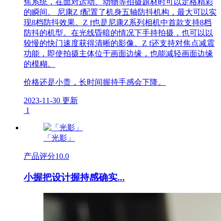
焦系统，在面对运动、动物等拍摄题材时可以定格精彩
的瞬间。 尼康Z f配置了机身五轴防抖机构，最大可以实
现8档防抖效果。Z f也是尼康Z系列相机中首款支持8档
防抖的机型。在光线昏暗的情况下手持拍摄，也可以以
较慢的快门速度获得清晰的影像。Z f还支持对焦点减震
功能，即使拍摄主体位于画面边缘，也能减轻画面边缘
的模糊。
价格还是小贵，长时间握持手感会下降。
2023-11-30 更新
1
「光影」
产品评分
10.0
小握把设计握持感确实...