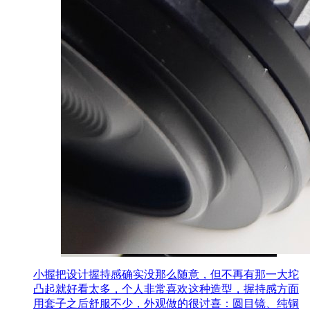
小握把设计握持感确实没那么随意，但不再有那一大坨
凸起就好看太多，个人非常喜欢这种造型，握持感方面
用套子之后舒服不少，外观做的很讨喜：圆目镜、纯铜