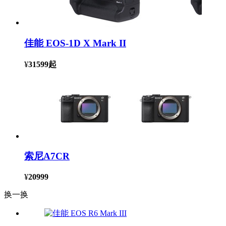
佳能 EOS-1D X Mark II
¥
31599
起
索尼A7CR
¥
20999
换一换