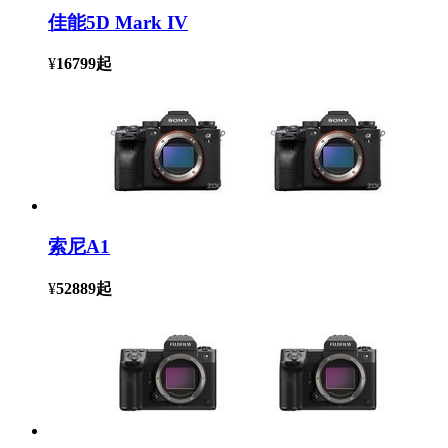
佳能5D Mark IV
¥
16799
起
索尼A1
¥
52889
起