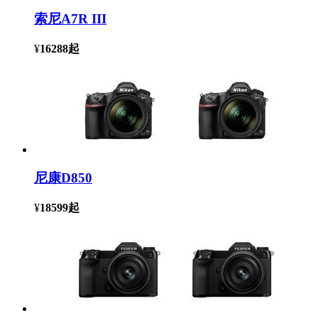
索尼A7R III
¥
16288
起
尼康D850
¥
18599
起