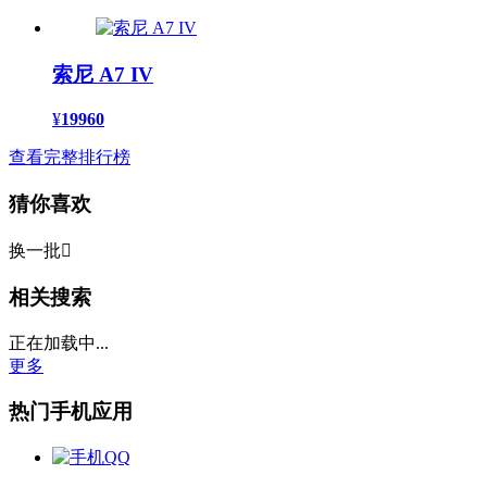
索尼 A7 IV
¥
19960
查看完整排行榜
猜你喜欢
换一批

相关搜索
正在加载中...
更多
热门手机应用