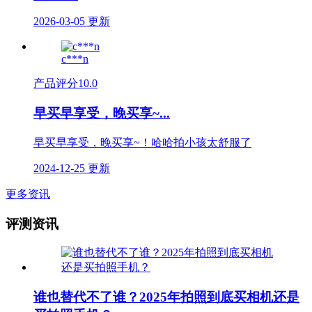
2026-03-05 更新
c***n
产品评分
10.0
早买早享受，晚买享~...
早买早享受，晚买享~！哈哈拍小孩太舒服了
2024-12-25 更新
更多资讯
评测资讯
谁也替代不了谁？2025年拍照到底买相机还是