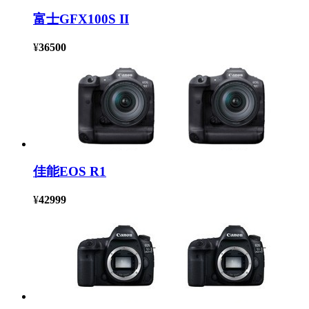
富士GFX100S II
¥
36500
佳能EOS R1
¥
42999