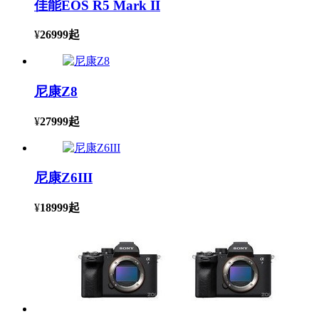
佳能EOS R5 Mark II
¥
26999
起
尼康Z8
¥
27999
起
尼康Z6III
¥
18999
起