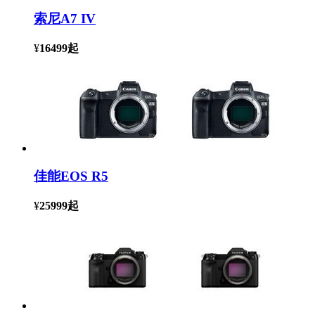
索尼A7 IV
¥
16499
起
佳能EOS R5
¥
25999
起