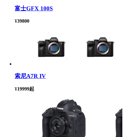
富士GFX 100S
¥
39800
索尼A7R IV
¥
19999
起