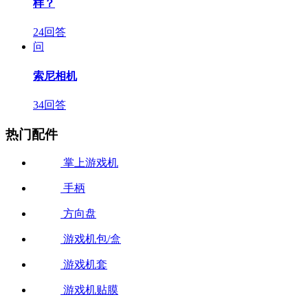
样？
24回答
问
索尼相机
34回答
热门配件
掌上游戏机
手柄
方向盘
游戏机包/盒
游戏机套
游戏机贴膜