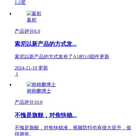
1-2星
暮初
产品评分
6.0
索尼以新产品的方式发...
索尼以新产品的方式发布了A1的3.0固件更新
2024-11-19 更新
1
帅帅鹏博士
产品评分
10.0
不愧是旗舰，对焦快稳...
不愧是旗舰，对焦快稳准，视频防抖也有很大提升，值
得拥有。