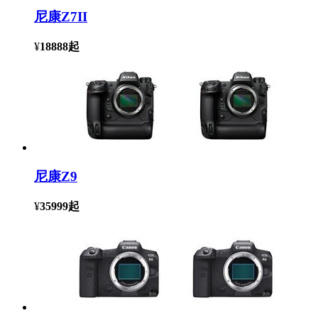
尼康Z7II
¥
18888
起
尼康Z9
¥
35999
起