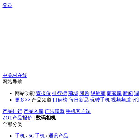
登录
中关村在线
网站导航
网站功能
查报价
排行榜
商城
团购
经销商
商家库
新闻
调
更多
>>
产品频道
口碑榜
每日新品
玩转手机
视频频道
评
产品排行
产品入库
广告联盟
手机客户端
ZOL产品报价
|
数码相机
全部分类
手机
/
5G手机
/
通讯产品