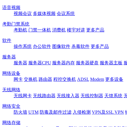
语音视频
视频会议
多媒体视频
会议系统
考勤门禁系统
考勤机
门禁一体机
消费机
楼宇对讲
更多产品
软件
操作系统
办公软件
图像软件
杀毒软件
更多产品
服务器
服务器
服务器CPU
服务器内存
服务器硬盘
服务器主板
网络设备
网卡
交换机
路由器
程控交换机
ADSL
Modem
更多设备
无线网络
无线网卡
无线路由器
无线接入器
无线控制器
天馈系统
网络安全
防火墙
UTM
防毒及邮件过滤
入侵检测
VPN及SSL VPN
网络存储