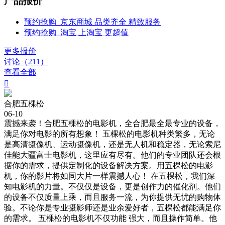
产品报价
预约抢购
京东商城
品类齐全 精致服务
预约抢购
淘宝
上淘宝 更超值
更多报价
讨论（211）
查看全部

合肥五棵松
06-10
震撼来袭！合肥五棵松的电影机，全合肥最全最专业的设备，
满足你对电影的所有想象！ 五棵松的电影机种类繁多，无论
是高清摄像机、运动摄像机，还是无人机和稳定器，无论索尼
佳能大疆富士电影机，这里应有尽有。他们的专业团队还会根
据你的需求，提供定制化的设备解决方案。用五棵松的电影
机，你的影片将如同大片一样震撼人心！ 在五棵松，我们深
知电影机的力量。不仅仅是设备，更是创作力的催化剂。他们
的设备不仅质量上乘，而且服务一流，为你提供无忧的购物体
验。不论你是专业摄影师还是业余爱好者，五棵松都能满足你
的需求。 五棵松的电影机不仅功能 强大，而且操作简单。他