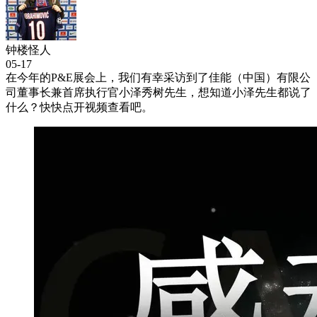
钟楼怪人
05-17
在今年的P&E展会上，我们有幸采访到了佳能（中国）有限公
司董事长兼首席执行官小泽秀树先生，想知道小泽先生都说了
什么？快快点开视频查看吧。