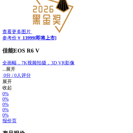
查看更多图片
参考价
￥
13999
[即将上市]
佳能EOS R6 V
全画幅，7K视频拍摄，3D VR影像
...展开
0
分
/
0人评分
展开
收起
0%
0%
0%
0%
0%
报价页