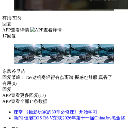
有用(
526
)
回复
APP查看详情
17回复
东风谷早苗
回复
某峰
： r6v这机身轻得有点离谱 握感也舒服 真香了
有用(
0
)
回复
APP查看更多回复(17)
APP查看全部14条数据
课堂
《摄影玩家的30堂必修课》开始学习
新闻
佳能EOS R6 V荣获2026年第十一届ChinaJoy黑金奖