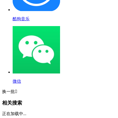
酷狗音乐
微信
换一批

相关搜索
正在加载中...