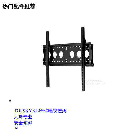
热门配件推荐
TOPSKYS L6560电视挂架
大屏专业
安全倾仰
￥