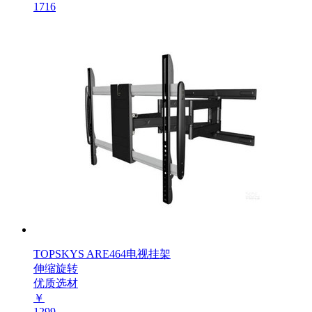
1716
TOPSKYS ARE464电视挂架
伸缩旋转
优质选材
￥
1299