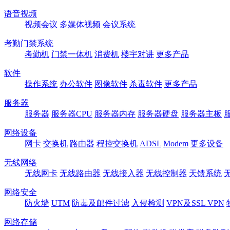
语音视频
视频会议
多媒体视频
会议系统
考勤门禁系统
考勤机
门禁一体机
消费机
楼宇对讲
更多产品
软件
操作系统
办公软件
图像软件
杀毒软件
更多产品
服务器
服务器
服务器CPU
服务器内存
服务器硬盘
服务器主板
网络设备
网卡
交换机
路由器
程控交换机
ADSL
Modem
更多设备
无线网络
无线网卡
无线路由器
无线接入器
无线控制器
天馈系统
网络安全
防火墙
UTM
防毒及邮件过滤
入侵检测
VPN及SSL VPN
网络存储