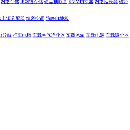
网络存储
IP网络存储
硬盘抽取盒
KVM切换器
网络延长器
磁带
DU电源分配器
精密空调
防静电地板
D导航
行车电脑
车载空气净化器
车载冰箱
车载电源
车载吸尘器