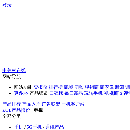
登录
中关村在线
网站导航
网站功能
查报价
排行榜
商城
团购
经销商
商家库
新闻
调
更多
>>
产品频道
口碑榜
每日新品
玩转手机
视频频道
评
产品排行
产品入库
广告联盟
手机客户端
ZOL产品报价
|
电视
全部分类
手机
/
5G手机
/
通讯产品