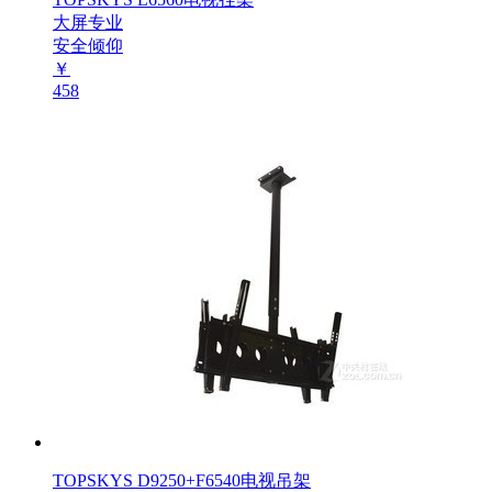
大屏专业
安全倾仰
￥
458
TOPSKYS D9250+F6540电视吊架