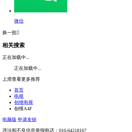
微信
换一批

相关搜索
正在加载中...
正在加载中...
上滑查看更多推荐
首页
电视
创维电视
创维A4F
电脑版
申请友链
违法和不良信息举报电话：010-64218167