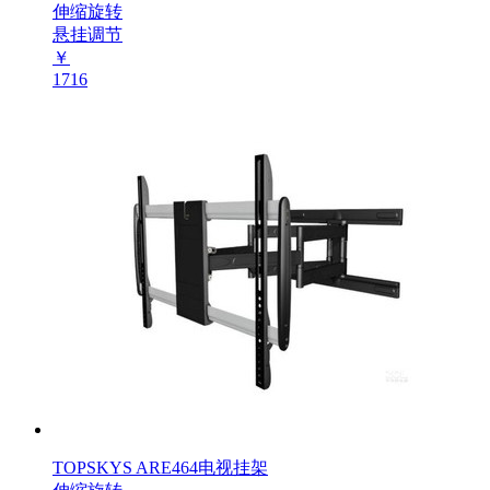
伸缩旋转
悬挂调节
￥
1716
TOPSKYS ARE464电视挂架