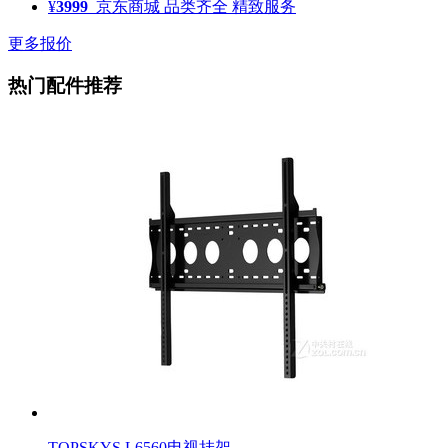
¥
3999
京东商城
品类齐全 精致服务
更多报价
热门配件推荐
TOPSKYS L6560电视挂架