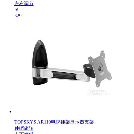
左右调节
￥
329
TOPSKYS AR110电视挂架显示器支架
伸缩旋转