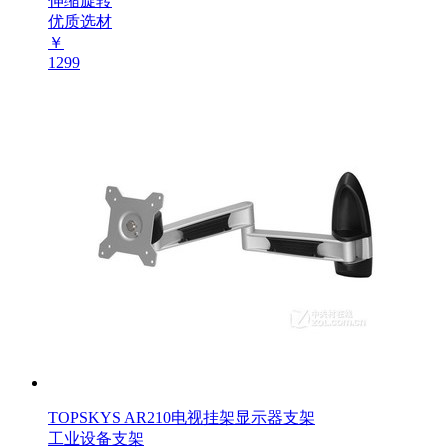
伸缩旋转
优质选材
￥
1299
TOPSKYS AR210电视挂架显示器支架
工业设备支架