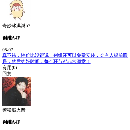
奇妙冰淇淋b7
创维A4F
05-07
真不错，性价比没得说，创维还可以免费安装，会有人提前联
系，然后约好时间，每个环节都非常满意！
有用(
0
)
回复
骑猪追火箭
创维A4F