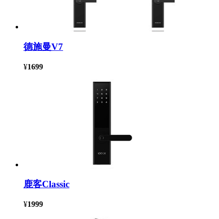
德施曼V7
¥
1699
鹿客Classic
¥
1999