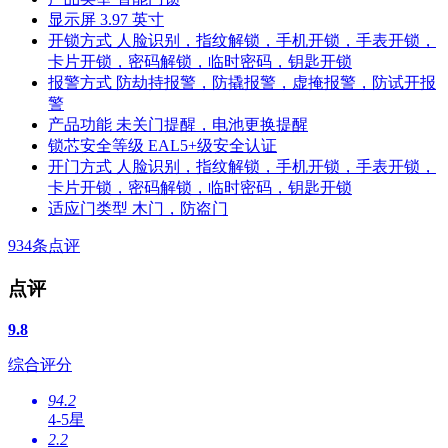
显示屏
3.97 英寸
开锁方式
人脸识别，指纹解锁，手机开锁，手表开锁，
卡片开锁，密码解锁，临时密码，钥匙开锁
报警方式
防劫持报警，防撬报警，虚掩报警，防试开报
警
产品功能
未关门提醒，电池更换提醒
锁芯安全等级
EAL5+级安全认证
开门方式
人脸识别，指纹解锁，手机开锁，手表开锁，
卡片开锁，密码解锁，临时密码，钥匙开锁
适应门类型
木门，防盗门
934
条点评
点评
9.8
综合评分
94.2
4-5星
2.2