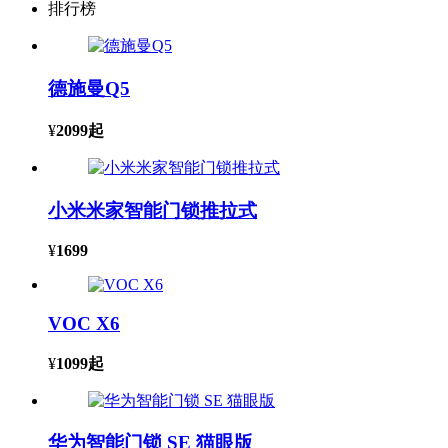
排行榜
德施曼Q5
¥
2099
起
小米米家智能门锁推拉式
¥
1699
VOC X6
¥
1099
起
华为智能门锁 SE 猫眼版