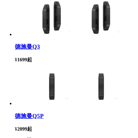
德施曼Q3
¥
1699
起
德施曼Q5P
¥
2099
起