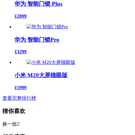
华为 智能门锁 Plus
¥
2899
华为 智能门锁Pro
¥
3299
小米 M20大屏猫眼版
¥
1999
查看完整排行榜
猜你喜欢
换一批
