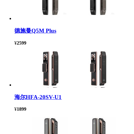
德施曼Q5M Plus
¥
2599
海尔HFA-20SV-U1
¥
1899