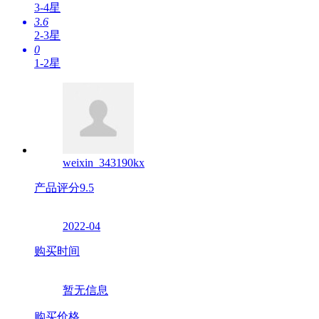
3-4星
3.6
2-3星
0
1-2星
weixin_343190kx
产品评分
9.5
2022-04
购买时间
暂无信息
购买价格