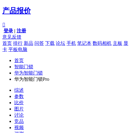
产品报价

登录
|
注册
意见反馈
首页
排行
新品
问答
下载
论坛
手机
笔记本
数码相机
主板
显
卡
平板电脑
首页
智能门锁
华为智能门锁
华为智能门锁Pro
综述
参数
比价
图片
讨论
竞品
视频