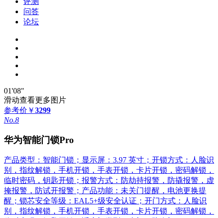
评测
问答
论坛
01'08"
滑动查看更多图片
参考价
￥
3299
No.8
华为智能门锁Pro
产品类型：智能门锁；显示屏：3.97 英寸；开锁方式：人脸识
别，指纹解锁，手机开锁，手表开锁，卡片开锁，密码解锁，
临时密码，钥匙开锁；报警方式：防劫持报警，防撬报警，虚
掩报警，防试开报警；产品功能：未关门提醒，电池更换提
醒；锁芯安全等级：EAL5+级安全认证；开门方式：人脸识
别，指纹解锁，手机开锁，手表开锁，卡片开锁，密码解锁，