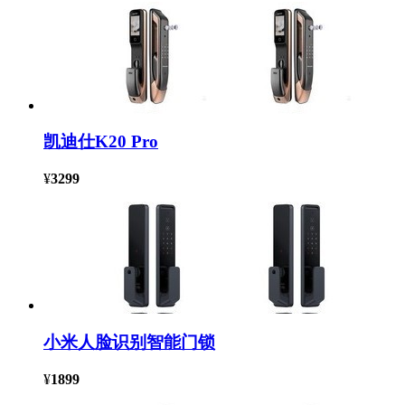
凯迪仕K20 Pro
¥
3299
小米人脸识别智能门锁
¥
1899