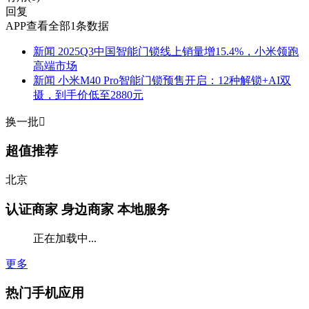
回复
APP查看全部1条数据
新闻
2025Q3中国智能门锁线上销量增15.4%，小米领跑
高端市场
新闻
小米M40 Pro智能门锁预售开启：12种解锁+AI双
摄，到手价低至2880元
换一批

超值推荐
北京
认证商家
身边商家 本地服务
正在加载中...
更多
热门手机应用