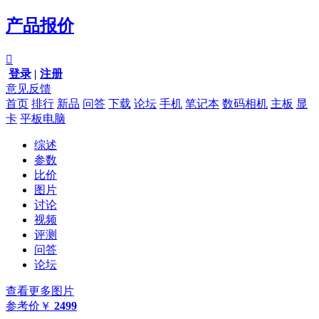
产品报价

登录
|
注册
意见反馈
首页
排行
新品
问答
下载
论坛
手机
笔记本
数码相机
主板
显
卡
平板电脑
综述
参数
比价
图片
讨论
视频
评测
问答
论坛
查看更多图片
参考价
￥
2499