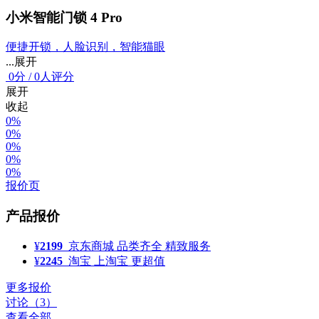
小米智能门锁 4 Pro
便捷开锁，人脸识别，智能猫眼
...展开
0
分
/
0人评分
展开
收起
0%
0%
0%
0%
0%
报价页
产品报价
¥
2199
京东商城
品类齐全 精致服务
¥
2245
淘宝
上淘宝 更超值
更多报价
讨论（3）
查看全部