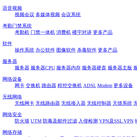
语音视频
视频会议
多媒体视频
会议系统
考勤门禁系统
考勤机
门禁一体机
消费机
楼宇对讲
更多产品
软件
操作系统
办公软件
图像软件
杀毒软件
更多产品
服务器
服务器
服务器CPU
服务器内存
服务器硬盘
服务器主板
网络设备
网卡
交换机
路由器
程控交换机
ADSL
Modem
更多设备
无线网络
无线网卡
无线路由器
无线接入器
无线控制器
天馈系统
网络安全
防火墙
UTM
防毒及邮件过滤
入侵检测
VPN及SSL VPN
网络存储