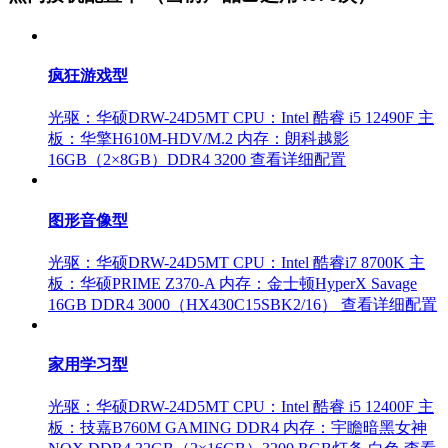
疯狂游戏型
光驱：华硕DRW-24D5MT
CPU：Intel 酷睿 i5 12490F
主
板：华擎H610M-HDV/M.2
内存：朗科越影
16GB（2×8GB）DDR4 3200
查看详细配置
图形音像型
光驱：华硕DRW-24D5MT
CPU：Intel 酷睿i7 8700K
主
板：华硕PRIME Z370-A
内存：金士顿HyperX Savage
16GB DDR4 3000（HX430C15SBK2/16）
查看详细配置
家用学习型
光驱：华硕DRW-24D5MT
CPU：Intel 酷睿 i5 12400F
主
板：技嘉B760M GAMING DDR4
内存：宇瞻暗黑女神