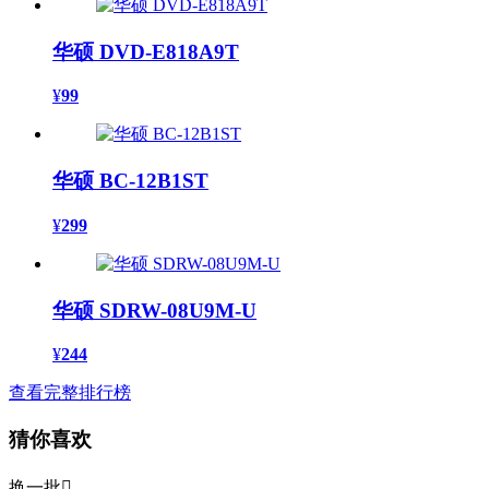
华硕 DVD-E818A9T
¥
99
华硕 BC-12B1ST
¥
299
华硕 SDRW-08U9M-U
¥
244
查看完整排行榜
猜你喜欢
换一批
