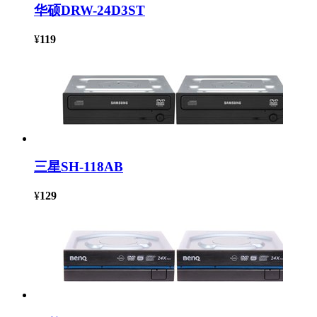
华硕DRW-24D3ST
¥
119
三星SH-118AB
¥
129