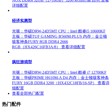
NOX DDR4 32GB（2×16GB）3200 RGB灯条 白色
查看
详细配置
经济实惠型
光驱：华硕DRW-24D5MT
CPU：Intel 酷睿i5 10600KF
主板：华硕TUF GAMING B560M-PLUS
内存：金士顿
骇客神条FURY 8GB DDR4 2666
RGB（HX426C16FB3A/8）
查看详细配置
疯狂游戏型
光驱：华硕DRW-24D5MT
CPU：Intel 酷睿 i7 12700KF
主板：华硕PRIME H610M-A D4
内存：金士顿骇客神条
FURY 16GB DDR4 3200（HX432C18FB/16-SP）
查看详
细配置
查看全部热门配置
热门配件