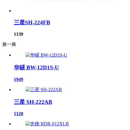
三星SH-224FB
¥
139
换一换
华硕 BW-12D1S-U
¥
949
三星 SH-222AB
¥
120