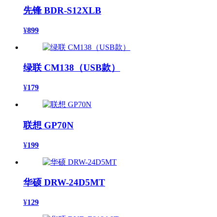
先锋 BDR-S12XLB
¥
899
绿联 CM138（USB款）
¥
179
联想 GP70N
¥
199
华硕 DRW-24D5MT
¥
129