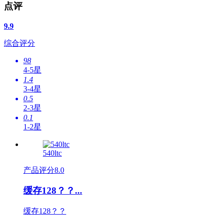
点评
9.9
综合评分
98
4-5星
1.4
3-4星
0.5
2-3星
0.1
1-2星
540ltc
产品评分
8.0
缓存128？？...
缓存128？？