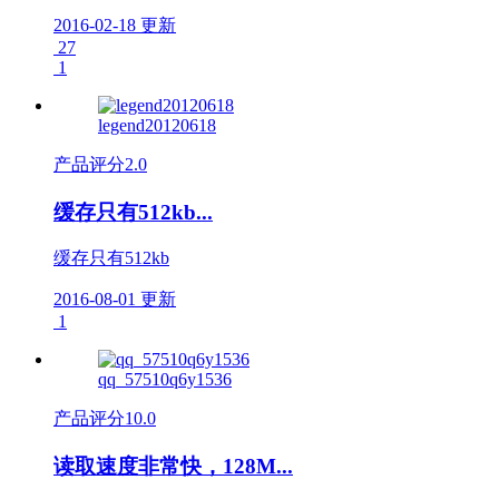
2016-02-18 更新
27
1
legend20120618
产品评分
2.0
缓存只有512kb...
缓存只有512kb
2016-08-01 更新
1
qq_57510q6y1536
产品评分
10.0
读取速度非常快，128M...