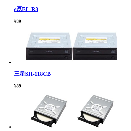
e磊EL-R3
¥
89
三星SH-118CB
¥
89