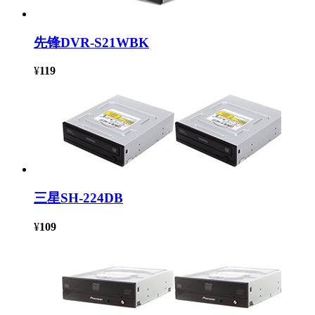
先锋DVR-S21WBK
¥
119
三星SH-224DB
¥
109