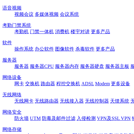
语音视频
视频会议
多媒体视频
会议系统
考勤门禁系统
考勤机
门禁一体机
消费机
楼宇对讲
更多产品
软件
操作系统
办公软件
图像软件
杀毒软件
更多产品
服务器
服务器
服务器CPU
服务器内存
服务器硬盘
服务器主板
网络设备
网卡
交换机
路由器
程控交换机
ADSL
Modem
更多设备
无线网络
无线网卡
无线路由器
无线接入器
无线控制器
天馈系统
网络安全
防火墙
UTM
防毒及邮件过滤
入侵检测
VPN及SSL VPN
网络存储