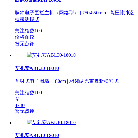
脉冲电子围栏主机（网络型） | 750-850mm | 高压脉冲巡
检探测模式
关注指数
100
价格面议
暂无点评
艾礼安ABL30-18010
互射式电子围墙 | 180cm | 相邻两光束遮断检知式
关注指数
100
￥
4730
暂无点评
艾礼安ABL10-18010