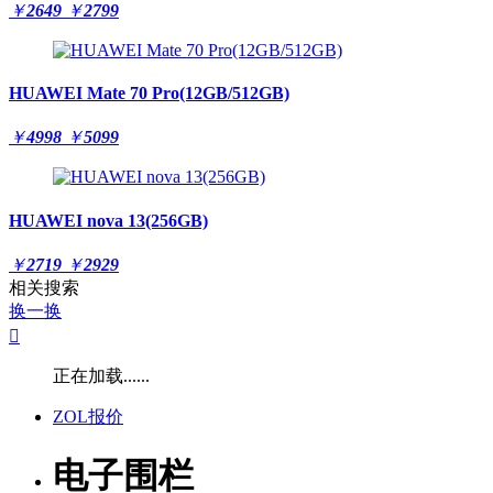
￥
2649
￥
2799
HUAWEI Mate 70 Pro(12GB/512GB)
￥
4998
￥
5099
HUAWEI nova 13(256GB)
￥
2719
￥
2929
相关搜索
换一换

正在加载......
ZOL报价
电子围栏