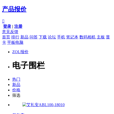
产品报价

登录
|
注册
意见反馈
首页
排行
新品
问答
下载
论坛
手机
笔记本
数码相机
主板
显
卡
平板电脑
ZOL报价
电子围栏
热门
新品
价格
筛选