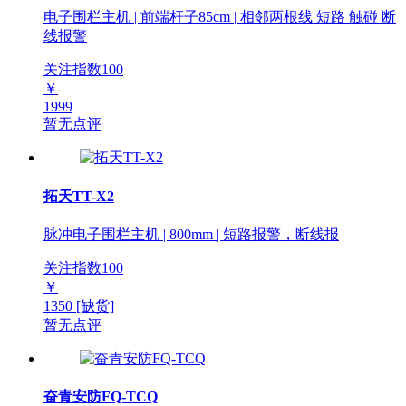
电子围栏主机 | 前端杆子85cm | 相邻两根线 短路 触碰 断
线报警
关注指数
100
￥
1999
暂无点评
拓天TT-X2
脉冲电子围栏主机 | 800mm | 短路报警，断线报
关注指数
100
￥
1350
[缺货]
暂无点评
奋青安防FQ-TCQ