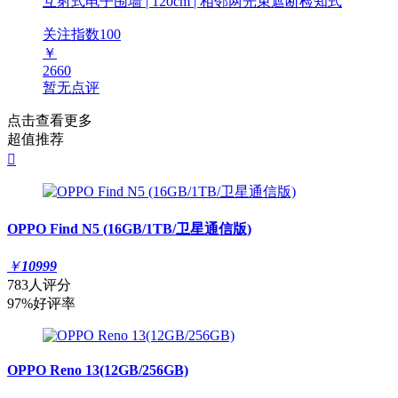
互射式电子围墙 | 120cm | 相邻两光束遮断检知式
关注指数
100
￥
2660
暂无点评
点击查看更多
超值推荐

OPPO Find N5 (16GB/1TB/卫星通信版)
￥
10999
783人评分
97%好评率
OPPO Reno 13(12GB/256GB)