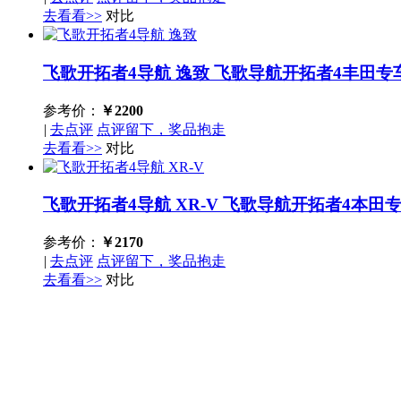
去看看>>
对比
飞歌开拓者4导航 逸致
飞歌导航开拓者4丰田专
参考价：
￥
2200
|
去点评
点评留下，奖品抱走
去看看>>
对比
飞歌开拓者4导航 XR-V
飞歌导航开拓者4本田专
参考价：
￥
2170
|
去点评
点评留下，奖品抱走
去看看>>
对比