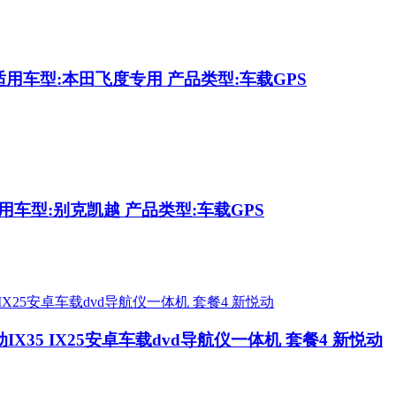
适用车型:本田飞度专用 产品类型:车载GPS
用车型:别克凯越 产品类型:车载GPS
35 IX25安卓车载dvd导航仪一体机 套餐4 新悦动