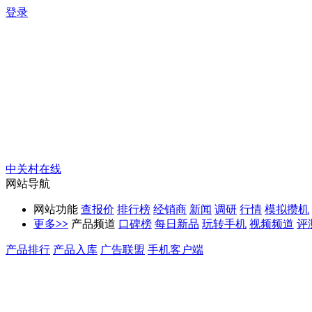
登录
中关村在线
网站导航
网站功能
查报价
排行榜
经销商
新闻
调研
行情
模拟攒机
更多
>>
产品频道
口碑榜
每日新品
玩转手机
视频频道
评
产品排行
产品入库
广告联盟
手机客户端