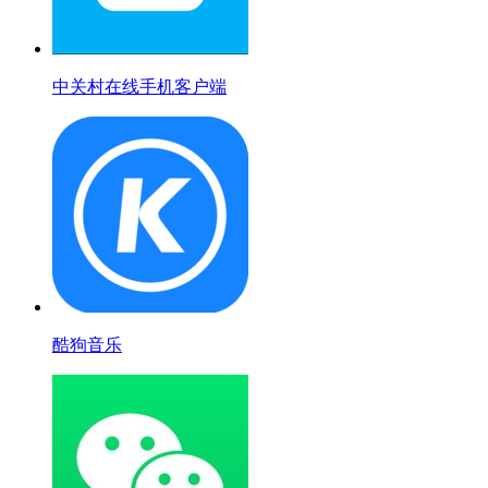
中关村在线手机客户端
酷狗音乐