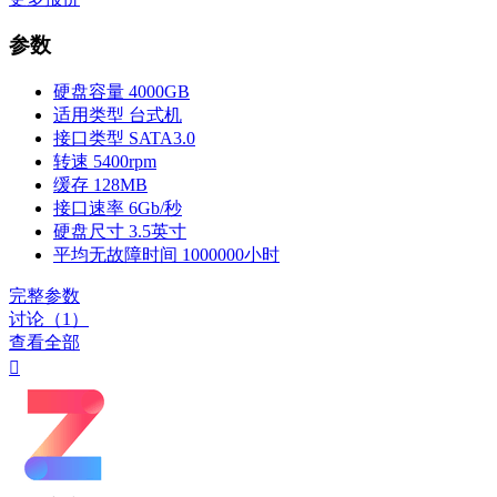
参数
硬盘容量
4000GB
适用类型
台式机
接口类型
SATA3.0
转速
5400rpm
缓存
128MB
接口速率
6Gb/秒
硬盘尺寸
3.5英寸
平均无故障时间
1000000小时
完整参数
讨论（1）
查看全部
