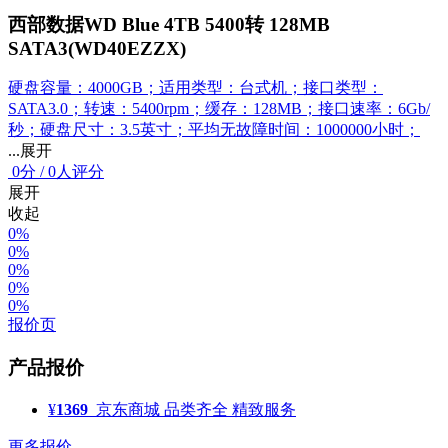
西部数据WD Blue 4TB 5400转 128MB
SATA3(WD40EZZX)
硬盘容量：4000GB；适用类型：台式机；接口类型：
SATA3.0；转速：5400rpm；缓存：128MB；接口速率：6Gb/
秒；硬盘尺寸：3.5英寸；平均无故障时间：1000000小时；
...展开
0
分
/
0人评分
展开
收起
0%
0%
0%
0%
0%
报价页
产品报价
¥
1369
京东商城
品类齐全 精致服务
更多报价