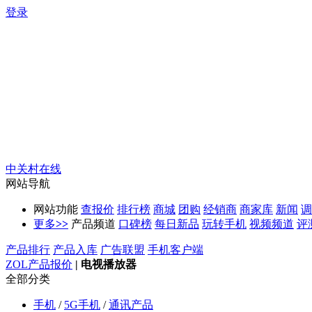
登录
中关村在线
网站导航
网站功能
查报价
排行榜
商城
团购
经销商
商家库
新闻
调
更多
>>
产品频道
口碑榜
每日新品
玩转手机
视频频道
评
产品排行
产品入库
广告联盟
手机客户端
ZOL产品报价
|
电视播放器
全部分类
手机
/
5G手机
/
通讯产品