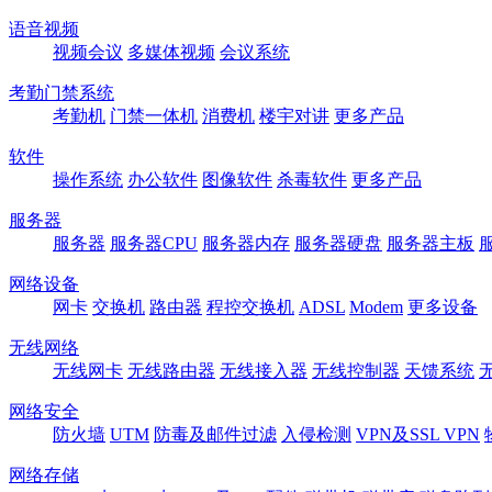
语音视频
视频会议
多媒体视频
会议系统
考勤门禁系统
考勤机
门禁一体机
消费机
楼宇对讲
更多产品
软件
操作系统
办公软件
图像软件
杀毒软件
更多产品
服务器
服务器
服务器CPU
服务器内存
服务器硬盘
服务器主板
网络设备
网卡
交换机
路由器
程控交换机
ADSL
Modem
更多设备
无线网络
无线网卡
无线路由器
无线接入器
无线控制器
天馈系统
网络安全
防火墙
UTM
防毒及邮件过滤
入侵检测
VPN及SSL VPN
网络存储