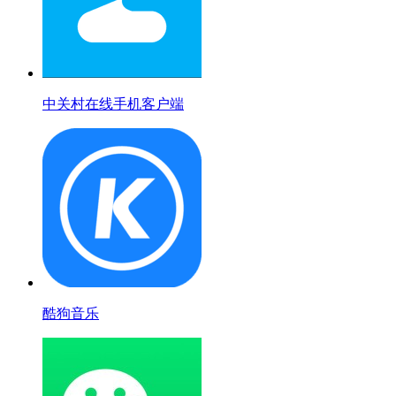
中关村在线手机客户端
酷狗音乐