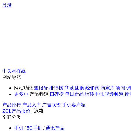
登录
中关村在线
网站导航
网站功能
查报价
排行榜
商城
团购
经销商
商家库
新闻
调
更多
>>
产品频道
口碑榜
每日新品
玩转手机
视频频道
评
产品排行
产品入库
广告联盟
手机客户端
ZOL产品报价
|
冰箱
全部分类
手机
/
5G手机
/
通讯产品