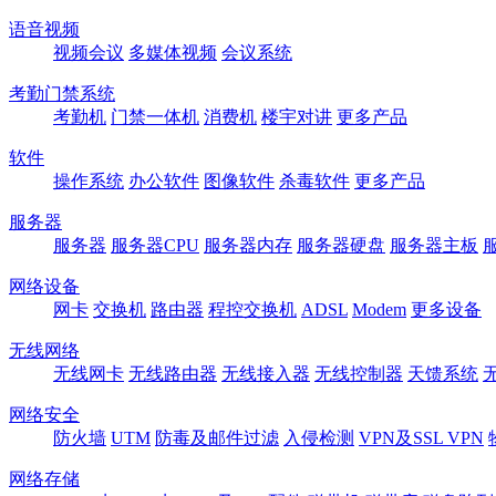
语音视频
视频会议
多媒体视频
会议系统
考勤门禁系统
考勤机
门禁一体机
消费机
楼宇对讲
更多产品
软件
操作系统
办公软件
图像软件
杀毒软件
更多产品
服务器
服务器
服务器CPU
服务器内存
服务器硬盘
服务器主板
网络设备
网卡
交换机
路由器
程控交换机
ADSL
Modem
更多设备
无线网络
无线网卡
无线路由器
无线接入器
无线控制器
天馈系统
网络安全
防火墙
UTM
防毒及邮件过滤
入侵检测
VPN及SSL VPN
网络存储