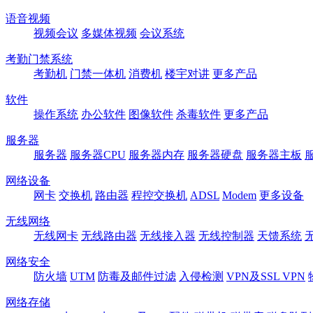
语音视频
视频会议
多媒体视频
会议系统
考勤门禁系统
考勤机
门禁一体机
消费机
楼宇对讲
更多产品
软件
操作系统
办公软件
图像软件
杀毒软件
更多产品
服务器
服务器
服务器CPU
服务器内存
服务器硬盘
服务器主板
网络设备
网卡
交换机
路由器
程控交换机
ADSL
Modem
更多设备
无线网络
无线网卡
无线路由器
无线接入器
无线控制器
天馈系统
网络安全
防火墙
UTM
防毒及邮件过滤
入侵检测
VPN及SSL VPN
网络存储