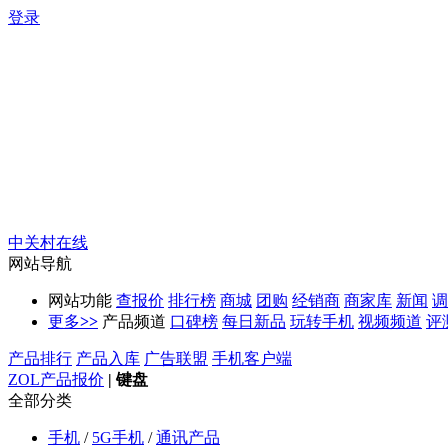
登录
中关村在线
网站导航
网站功能
查报价
排行榜
商城
团购
经销商
商家库
新闻
调
更多
>>
产品频道
口碑榜
每日新品
玩转手机
视频频道
评
产品排行
产品入库
广告联盟
手机客户端
ZOL产品报价
|
键盘
全部分类
手机
/
5G手机
/
通讯产品