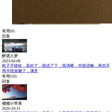
有用(
0
)
回复
醉酒入梦
2023-04-08
机子不错哈，装好了，就试了下，很清晰，也很流畅，再也不
用卡纸烦脑了，满意
有用(
10
)
回复
嘟嘟小苹果
2020-10-11