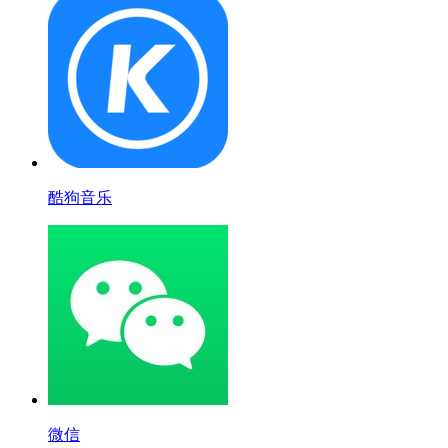
酷狗音乐
微信