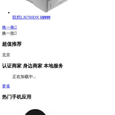
联想LJ6700DN
¥
8999
换一换

换一批

超值推荐
北京
认证商家
身边商家 本地服务
正在加载中...
更多
热门手机应用