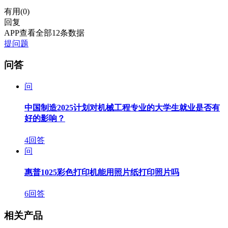
有用(
0
)
回复
APP查看全部12条数据
提问题
问答
问
中国制造2025计划对机械工程专业的大学生就业是否有
好的影响？
4回答
问
惠普1025彩色打印机能用照片纸打印照片吗
6回答
相关产品