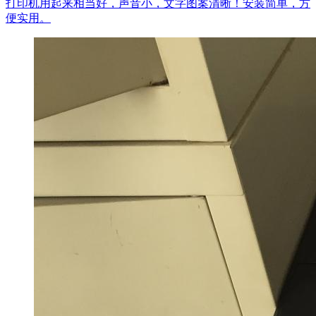
打印机用起来相当好，声音小，文字图案清晰！安装简单，方
便实用。