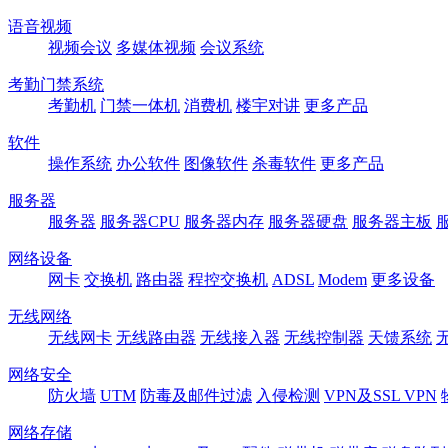
语音视频
视频会议
多媒体视频
会议系统
考勤门禁系统
考勤机
门禁一体机
消费机
楼宇对讲
更多产品
软件
操作系统
办公软件
图像软件
杀毒软件
更多产品
服务器
服务器
服务器CPU
服务器内存
服务器硬盘
服务器主板
网络设备
网卡
交换机
路由器
程控交换机
ADSL
Modem
更多设备
无线网络
无线网卡
无线路由器
无线接入器
无线控制器
天馈系统
网络安全
防火墙
UTM
防毒及邮件过滤
入侵检测
VPN及SSL VPN
网络存储