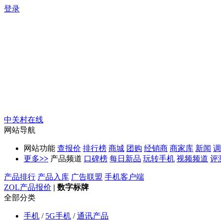
登录
中关村在线
网站导航
网站功能
查报价
排行榜
商城
团购
经销商
商家库
新闻
调
更多
>>
产品频道
口碑榜
每日新品
玩转手机
视频频道
评
产品排行
产品入库
广告联盟
手机客户端
ZOL产品报价
|
数字标牌
全部分类
手机
/
5G手机
/
通讯产品