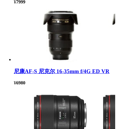
¥
7999
尼康AF-S 尼克尔 16-35mm f/4G ED VR
¥
6980