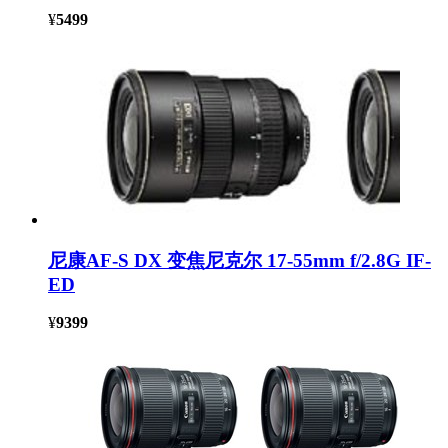
¥
5499
尼康AF-S DX 变焦尼克尔 17-55mm f/2.8G IF-
ED
¥
9399