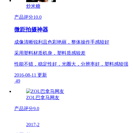
炒米糖
产品评分
10.0
微距拍摄神器
成像清晰锐利且色彩艳丽，整体操作手感较好
采用塑料材质机身，塑料质感较差
性能不错，稳定性好，光圈大，分辨率好，塑料感较强
2016-08-11 更新
49
ZOL巴拿马网友
产品评分
9.0
2017-2