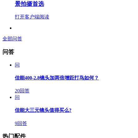
景拍摄首选
打开客户端阅读
全部问答
问答
问
佳能400-2.8镜头加两倍增距打鸟如何？
20回答
问
佳能大三元镜头值得买么?
9回答
热门配件