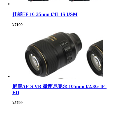
佳能EF 16-35mm f/4L IS USM
¥
7199
尼康AF-S VR 微距尼克尔 105mm f/2.8G IF-
ED
¥
5799