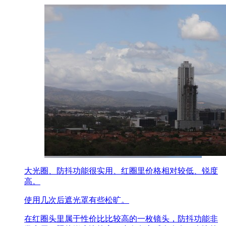
大光圈、防抖功能很实用、红圈里价格相对较低、锐度
高。
使用几次后遮光罩有些松旷。
在红圈头里属于性价比比较高的一枚镜头，防抖功能非