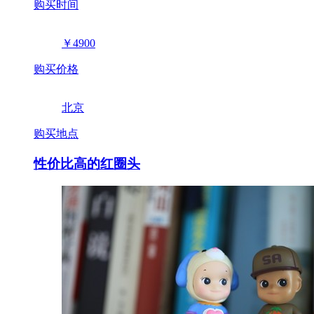
购买时间
￥4900
购买价格
北京
购买地点
性价比高的红圈头