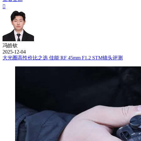

冯皓钦
2025-12-04
大光圈高性价比之选 佳能 RF 45mm F1.2 STM镜头评测