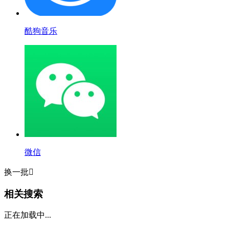
酷狗音乐
微信
换一批

相关搜索
正在加载中...