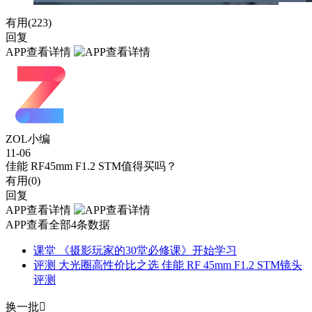
有用(
223
)
回复
APP查看详情
ZOL小编
11-06
佳能 RF45mm F1.2 STM值得买吗？
有用(
0
)
回复
APP查看详情
APP查看全部4条数据
课堂
《摄影玩家的30堂必修课》开始学习
评测
大光圈高性价比之选 佳能 RF 45mm F1.2 STM镜头
评测
换一批
