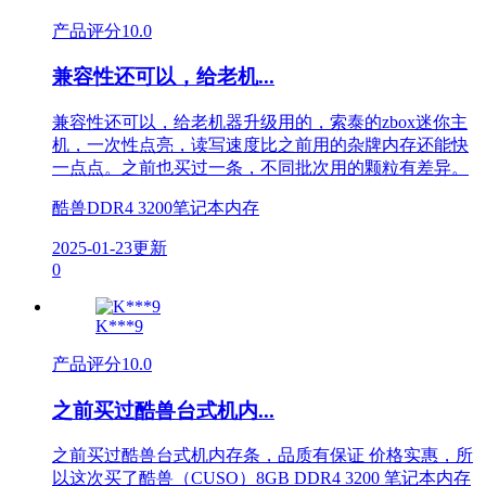
产品评分
10.0
兼容性还可以，给老机...
兼容性还可以，给老机器升级用的，索泰的zbox迷你主
机，一次性点亮，读写速度比之前用的杂牌内存还能快
一点点。之前也买过一条，不同批次用的颗粒有差异。
酷兽DDR4 3200笔记本内存
2025-01-23更新
0
K***9
产品评分
10.0
之前买过酷兽台式机内...
之前买过酷兽台式机内存条，品质有保证 价格实惠，所
以这次买了酷兽（CUSO）8GB DDR4 3200 笔记本内存