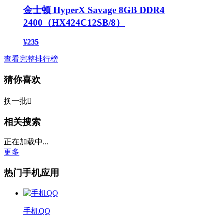
金士顿 HyperX Savage 8GB DDR4
2400（HX424C12SB/8）
¥
235
查看完整排行榜
猜你喜欢
换一批

相关搜索
正在加载中...
更多
热门手机应用
手机QQ