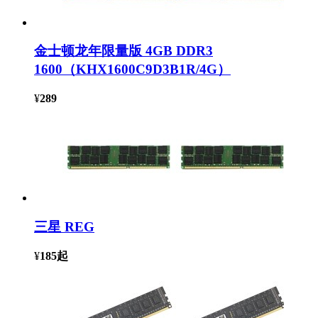
金士顿龙年限量版 4GB DDR3
1600（KHX1600C9D3B1R/4G）
¥
289
三星 REG
¥
185
起