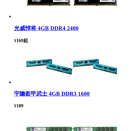
光威悍将 4GB DDR4 2400
¥
169
起
宇瞻盔甲武士 4GB DDR3 1600
¥
189