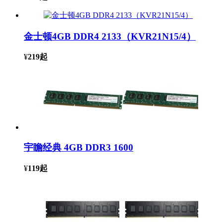
金士顿4GB DDR4 2133（KVR21N15/4）
¥
219
起
宇瞻经典 4GB DDR3 1600
¥
119
起