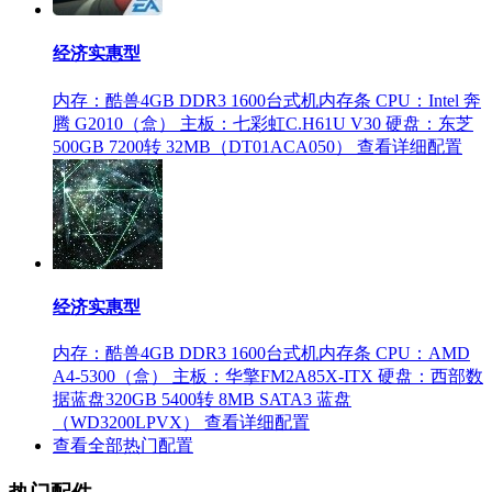
经济实惠型
内存：酷兽4GB DDR3 1600台式机内存条
CPU：Intel 奔
腾 G2010（盒）
主板：七彩虹C.H61U V30
硬盘：东芝
500GB 7200转 32MB（DT01ACA050）
查看详细配置
经济实惠型
内存：酷兽4GB DDR3 1600台式机内存条
CPU：AMD
A4-5300（盒）
主板：华擎FM2A85X-ITX
硬盘：西部数
据蓝盘320GB 5400转 8MB SATA3 蓝盘
（WD3200LPVX）
查看详细配置
查看全部热门配置