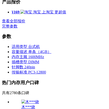
产品报价
¥
169
淘宝
上淘宝 更超值
查看全部报价
完整参数
参数
适用类型
台式机
容量描述
单条（4GB）
内存主频
1600MHz
插槽类型
DIMM
针脚数
240pin
传输标准
PC3-12800
热门内存用户口碑
共有2780条口碑
木***烧