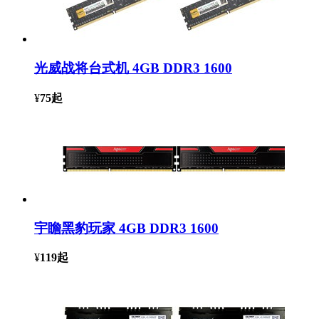
光威战将台式机 4GB DDR3 1600
¥
75
起
宇瞻黑豹玩家 4GB DDR3 1600
¥
119
起