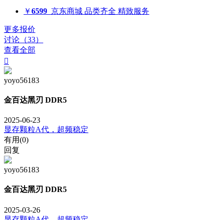
￥
6599
京东商城
品类齐全 精致服务
更多报价
讨论（33）
查看全部

yoyo56183
金百达黑刃 DDR5
2025-06-23
显存颗粒A代，超频稳定
有用(
0
)
回复
yoyo56183
金百达黑刃 DDR5
2025-03-26
显存颗粒A代，超频稳定