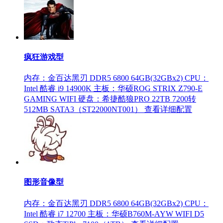
疯狂游戏型
内存：金百达黑刃 DDR5 6800 64GB(32GBx2)
CPU：
Intel 酷睿 i9 14900K
主板：华硕ROG STRIX Z790-E
GAMING WIFI
硬盘：希捷酷狼PRO 22TB 7200转
512MB SATA3（ST22000NT001）
查看详细配置
图形音像型
内存：金百达黑刃 DDR5 6800 64GB(32GBx2)
CPU：
Intel 酷睿 i7 12700
主板：华硕B760M-AYW WIFI D5