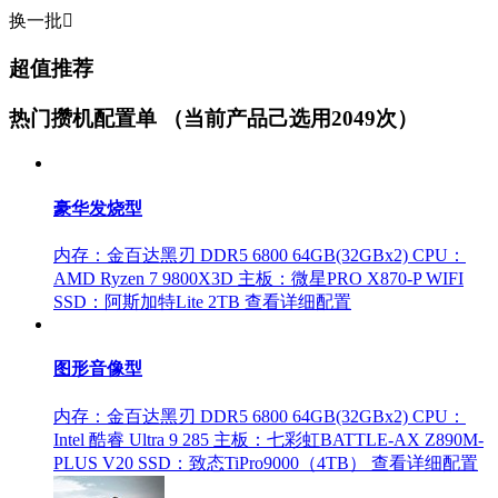
换一批

超值推荐
热门攒机配置单
（当前产品己选用2049次）
豪华发烧型
内存：金百达黑刃 DDR5 6800 64GB(32GBx2)
CPU：
AMD Ryzen 7 9800X3D
主板：微星PRO X870-P WIFI
SSD：阿斯加特Lite 2TB
查看详细配置
图形音像型
内存：金百达黑刃 DDR5 6800 64GB(32GBx2)
CPU：
Intel 酷睿 Ultra 9 285
主板：七彩虹BATTLE-AX Z890M-
PLUS V20
SSD：致态TiPro9000（4TB）
查看详细配置