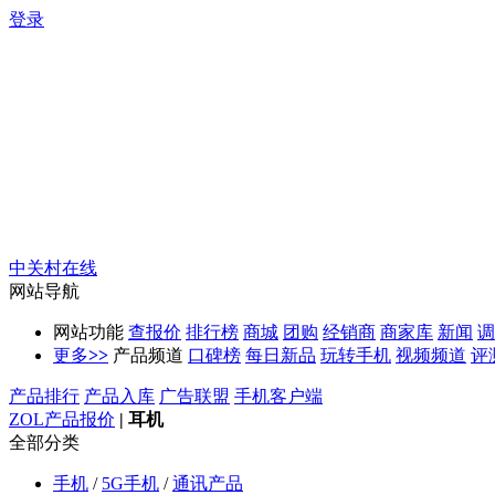
登录
中关村在线
网站导航
网站功能
查报价
排行榜
商城
团购
经销商
商家库
新闻
调
更多
>>
产品频道
口碑榜
每日新品
玩转手机
视频频道
评
产品排行
产品入库
广告联盟
手机客户端
ZOL产品报价
|
耳机
全部分类
手机
/
5G手机
/
通讯产品