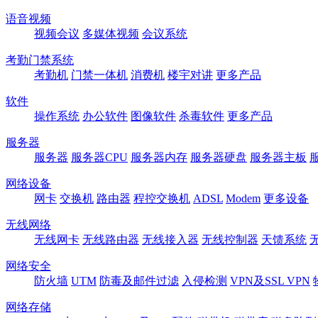
语音视频
视频会议
多媒体视频
会议系统
考勤门禁系统
考勤机
门禁一体机
消费机
楼宇对讲
更多产品
软件
操作系统
办公软件
图像软件
杀毒软件
更多产品
服务器
服务器
服务器CPU
服务器内存
服务器硬盘
服务器主板
网络设备
网卡
交换机
路由器
程控交换机
ADSL
Modem
更多设备
无线网络
无线网卡
无线路由器
无线接入器
无线控制器
天馈系统
网络安全
防火墙
UTM
防毒及邮件过滤
入侵检测
VPN及SSL VPN
网络存储