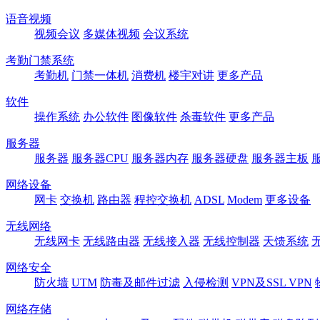
语音视频
视频会议
多媒体视频
会议系统
考勤门禁系统
考勤机
门禁一体机
消费机
楼宇对讲
更多产品
软件
操作系统
办公软件
图像软件
杀毒软件
更多产品
服务器
服务器
服务器CPU
服务器内存
服务器硬盘
服务器主板
网络设备
网卡
交换机
路由器
程控交换机
ADSL
Modem
更多设备
无线网络
无线网卡
无线路由器
无线接入器
无线控制器
天馈系统
网络安全
防火墙
UTM
防毒及邮件过滤
入侵检测
VPN及SSL VPN
网络存储