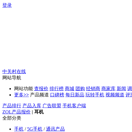
登录
中关村在线
网站导航
网站功能
查报价
排行榜
商城
团购
经销商
商家库
新闻
调
更多
>>
产品频道
口碑榜
每日新品
玩转手机
视频频道
评
产品排行
产品入库
广告联盟
手机客户端
ZOL产品报价
|
耳机
全部分类
手机
/
5G手机
/
通讯产品