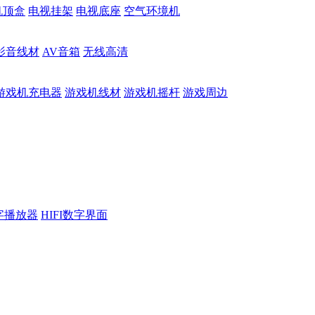
机顶盒
电视挂架
电视底座
空气环境机
影音线材
AV音箱
无线高清
游戏机充电器
游戏机线材
游戏机摇杆
游戏周边
数字播放器
HIFI数字界面