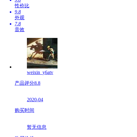
性价比
9.8
外观
7.8
音效
weixin_y6atv
产品评分
8.8
2020-04
购买时间
暂无信息