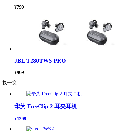
¥
799
JBL T280TWS PRO
¥
969
换一换
华为 FreeClip 2 耳夹耳机
¥
1299