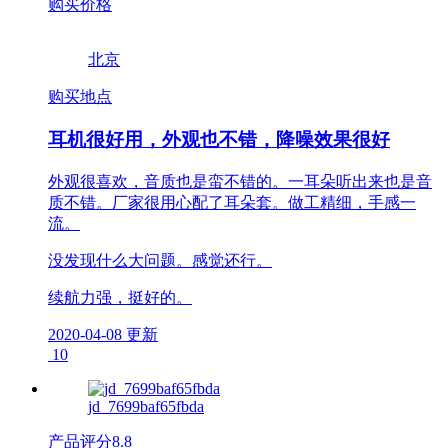
购买价格
北京
购买地点
耳机很好用，外观也不错，降噪效果很好
外观很喜欢，音质也是蛮不错的。一耳朵听出来也是音
质不错。厂家很用心配了耳朵套。做工精细，手感一
流。
没发现什么大问题。感觉还行。
续航力强，挺好的。
2020-04-08 更新
10
jd_7699baf65fbda
产品评分
8.8