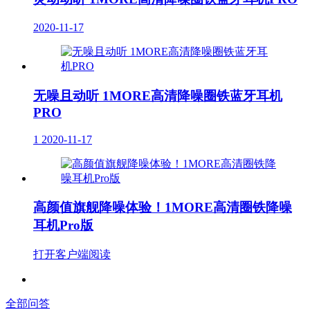
2020-11-17
无噪且动听 1MORE高清降噪圈铁蓝牙耳机
PRO
1
2020-11-17
高颜值旗舰降噪体验！1MORE高清圈铁降噪
耳机Pro版
打开客户端阅读
全部问答