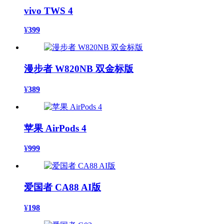
vivo TWS 4
¥
399
漫步者 W820NB 双金标版
¥
389
苹果 AirPods 4
¥
999
爱国者 CA88 AI版
¥
198