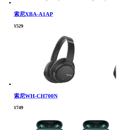
索尼XBA-A1AP
¥
529
索尼WH-CH700N
¥
749