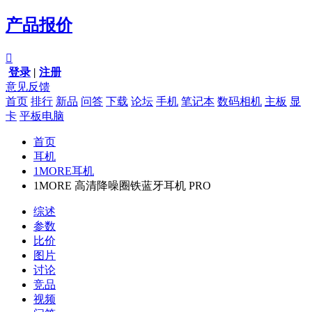
产品报价

登录
|
注册
意见反馈
首页
排行
新品
问答
下载
论坛
手机
笔记本
数码相机
主板
显
卡
平板电脑
首页
耳机
1MORE耳机
1MORE 高清降噪圈铁蓝牙耳机 PRO
综述
参数
比价
图片
讨论
竞品
视频