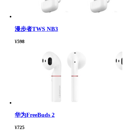
漫步者TWS NB3
¥
598
华为FreeBuds 2
¥
725