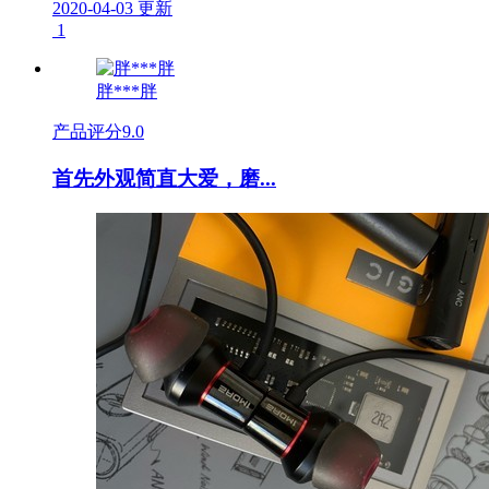
2020-04-03 更新
1
胖***胖
产品评分
9.0
首先外观简直大爱，磨...