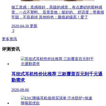
做工质感：质感很好，高级的感觉，有点磨砂的那种感
觉，一点不塑料。 音质音效：挺好的。 舒适度：带着很
牢固，不容易掉 其他特色：颜值超级高！爱了
2020-04-30 更新
3
更多资讯
评测资讯
耳挂式耳机性价比推荐 三款覆盖百元到千元通
勤需求
2026-08-06