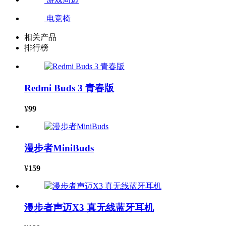
电竞椅
相关产品
排行榜
Redmi Buds 3 青春版
¥
99
漫步者MiniBuds
¥
159
漫步者声迈X3 真无线蓝牙耳机