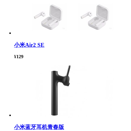
小米Air2 SE
¥
129
小米蓝牙耳机青春版