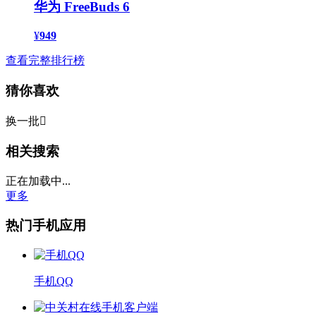
华为 FreeBuds 6
¥
949
查看完整排行榜
猜你喜欢
换一批

相关搜索
正在加载中...
更多
热门手机应用
手机QQ