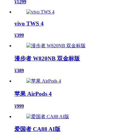
¥
1299
vivo TWS 4
¥
399
漫步者 W820NB 双金标版
¥
389
苹果 AirPods 4
¥
999
爱国者 CA88 AI版