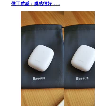
做工质感：质感很好，...