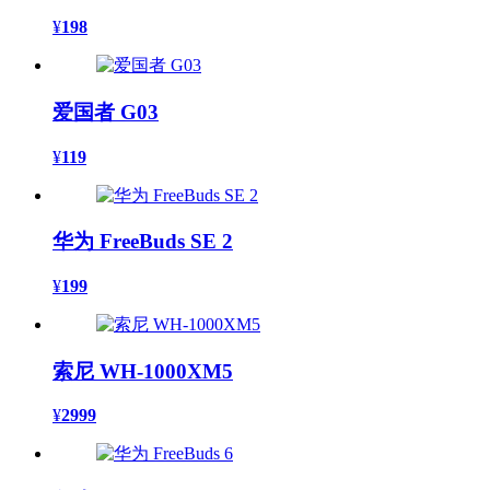
¥
198
爱国者 G03
¥
119
华为 FreeBuds SE 2
¥
199
索尼 WH-1000XM5
¥
2999