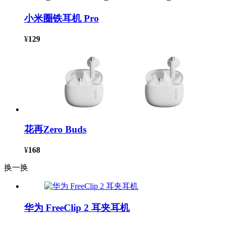
小米圈铁耳机 Pro
¥
129
花再Zero Buds
¥
168
换一换
华为 FreeClip 2 耳夹耳机