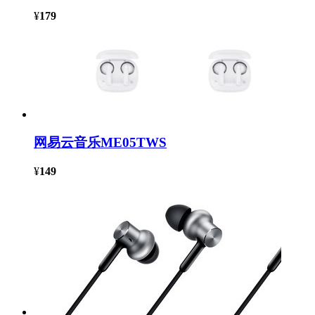
¥
179
网易云音乐ME05TWS
¥
149