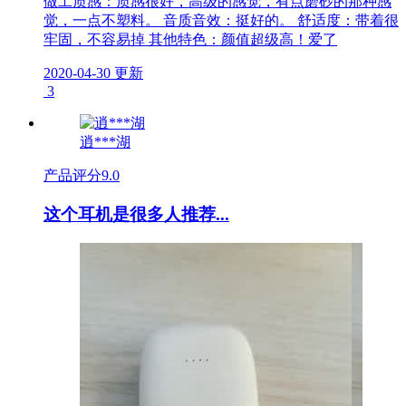
做工质感：质感很好，高级的感觉，有点磨砂的那种感
觉，一点不塑料。 音质音效：挺好的。 舒适度：带着很
牢固，不容易掉 其他特色：颜值超级高！爱了
2020-04-30 更新
3
逍***湖
产品评分
9.0
这个耳机是很多人推荐...