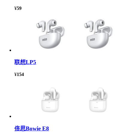
¥
59
联想LP5
¥
154
倍思Bowie E8