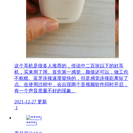
这个耳机是很多人推荐的，传说中二百块以下的好耳
机，买来用了用。首先第一感觉，颜值还可以，做工也
不粗糙。蓝牙连接速度挺快的，但是感觉连接距离短了
点。在使用过程中，会出现两个音视频软件同时开启，
有一个声音质量不好的现象。
2021-12-27 更新
1
****j