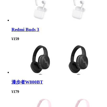
Redmi Buds 3
¥
159
漫步者W800BT
¥
179