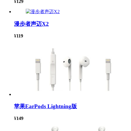
¥
129
漫步者声迈X2
¥
119
苹果EarPods Lightning版
¥
149