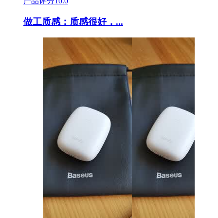
产品评分
10.0
做工质感：质感很好，...