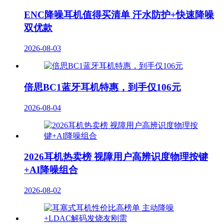
ENC降噪耳机值得买清单 汗水防护+快速降噪
双优款
2026-08-03
倍思BC1蓝牙耳机特惠，到手仅106元
2026-08-04
2026耳机热卖榜 视障用户高辨识度物理按键
+AI降噪组合
2026-08-02