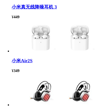
小米真无线降噪耳机 3
¥
449
小米Air2S
¥
349