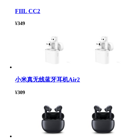
FIIL CC2
¥
349
小米真无线蓝牙耳机Air2
¥
309