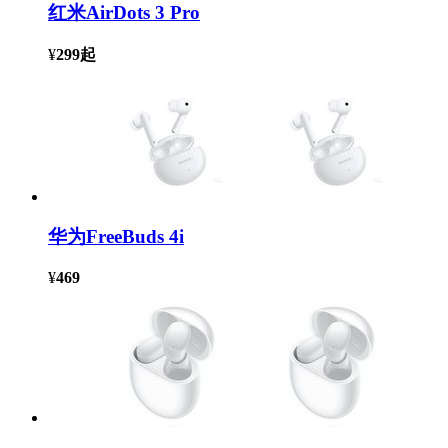
红米AirDots 3 Pro
¥
299
起
华为FreeBuds 4i
¥
469