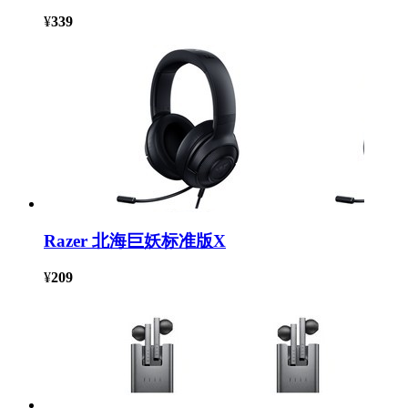
¥
339
Razer 北海巨妖标准版X
¥
209