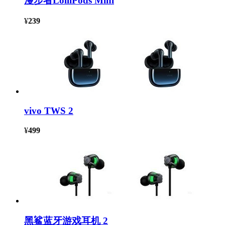
漫步者LolliPods Mini
¥
239
vivo TWS 2
¥
499
黑鲨蓝牙游戏耳机 2