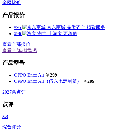
全网比价
产品报价
¥
95
京东商城
品类齐全 精致服务
¥
96
淘宝
上淘宝 更超值
查看全部报价
查看全部2款型号
产品型号
OPPO Enco Air
￥
299
OPPO Enco Air（伍六七定制版）
￥
299
2027
条点评
点评
8.3
综合评分