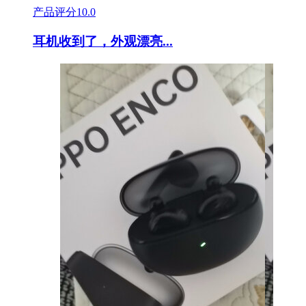
产品评分
10.0
耳机收到了，外观漂亮...