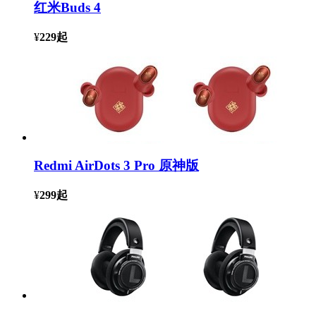
红米Buds 4
¥
229
起
Redmi AirDots 3 Pro 原神版
¥
299
起