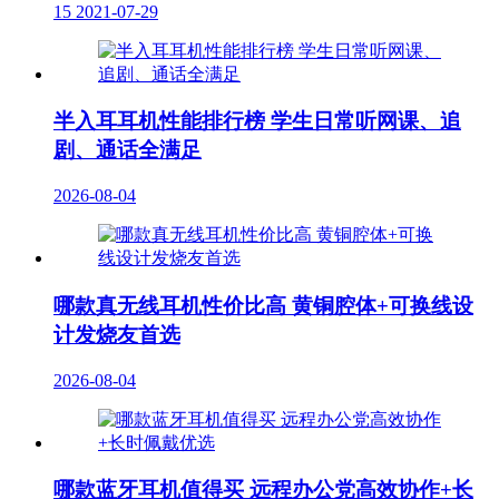
15
2021-07-29
半入耳耳机性能排行榜 学生日常听网课、追
剧、通话全满足
2026-08-04
哪款真无线耳机性价比高 黄铜腔体+可换线设
计发烧友首选
2026-08-04
哪款蓝牙耳机值得买 远程办公党高效协作+长