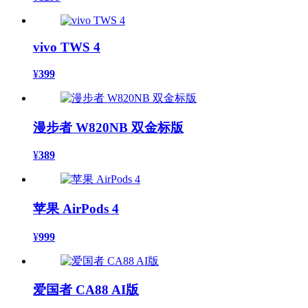
vivo TWS 4
¥
399
漫步者 W820NB 双金标版
¥
389
苹果 AirPods 4
¥
999
爱国者 CA88 AI版