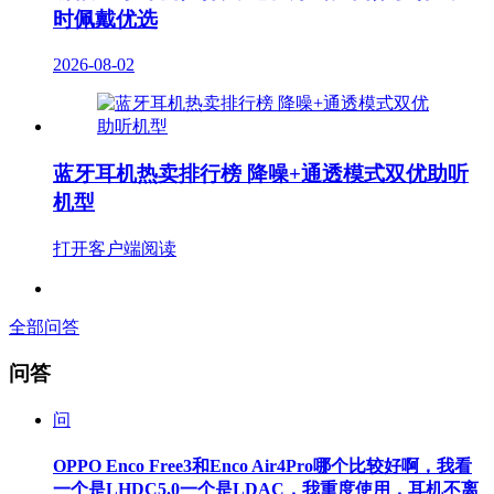
时佩戴优选
2026-08-02
蓝牙耳机热卖排行榜 降噪+通透模式双优助听
机型
打开客户端阅读
全部问答
问答
问
OPPO Enco Free3和Enco Air4Pro哪个比较好啊，我看
一个是LHDC5.0一个是LDAC，我重度使用，耳机不离