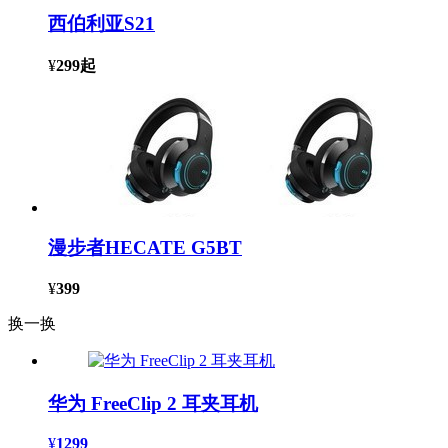
西伯利亚S21
¥
299
起
漫步者HECATE G5BT
¥
399
换一换
华为 FreeClip 2 耳夹耳机
¥
1299