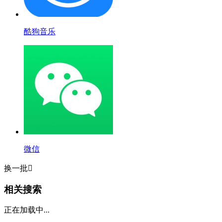
酷狗音乐
微信
换一批

相关搜索
正在加载中...