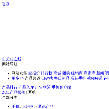
登录
中关村在线
网站导航
网站功能
查报价
排行榜
商城
团购
经销商
商家库
新闻
调
更多
>>
产品频道
口碑榜
每日新品
玩转手机
视频频道
评
产品排行
产品入库
广告联盟
手机客户端
ZOL产品报价
|
耳机
全部分类
手机
/
5G手机
/
通讯产品