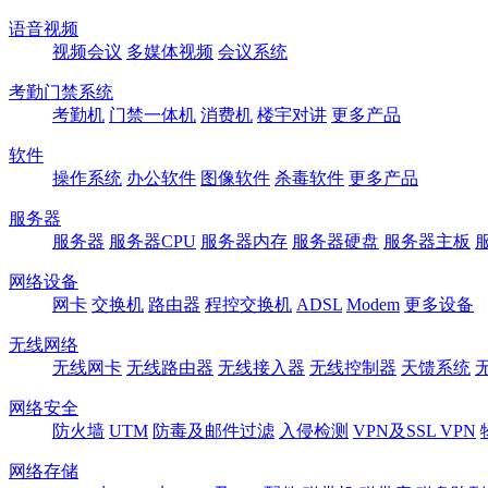
语音视频
视频会议
多媒体视频
会议系统
考勤门禁系统
考勤机
门禁一体机
消费机
楼宇对讲
更多产品
软件
操作系统
办公软件
图像软件
杀毒软件
更多产品
服务器
服务器
服务器CPU
服务器内存
服务器硬盘
服务器主板
网络设备
网卡
交换机
路由器
程控交换机
ADSL
Modem
更多设备
无线网络
无线网卡
无线路由器
无线接入器
无线控制器
天馈系统
网络安全
防火墙
UTM
防毒及邮件过滤
入侵检测
VPN及SSL VPN
网络存储