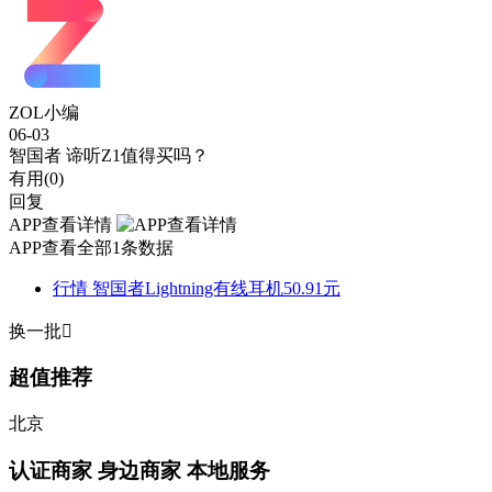
ZOL小编
06-03
智国者 谛听Z1值得买吗？
有用(
0
)
回复
APP查看详情
APP查看全部1条数据
行情
智国者Lightning有线耳机50.91元
换一批

超值推荐
北京
认证商家
身边商家 本地服务